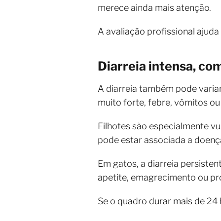
merece ainda mais atenção.
A avaliação profissional ajuda
Diarreia intensa, co
A diarreia também pode varia
muito forte, febre, vômitos ou a
Filhotes são especialmente vu
pode estar associada a doença
Em gatos, a diarreia persiste
apetite, emagrecimento ou pr
Se o quadro durar mais de 24 h