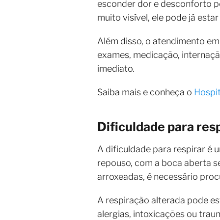
esconder dor e desconforto por
muito visível, ele pode já esta
Além disso, o atendimento em 
exames, medicação, internação
imediato.
Saiba mais e conheça o
Hospit
Dificuldade para res
A dificuldade para respirar é
repouso, com a boca aberta s
arroxeadas, é necessário proc
A respiração alterada pode es
alergias, intoxicações ou tra