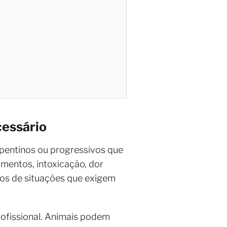
cessário
epentinos ou progressivos que
amentos, intoxicação, dor
plos de situações que exigem
ofissional. Animais podem