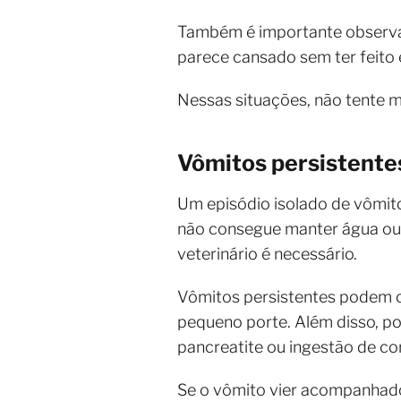
Também é importante observar 
parece cansado sem ter feito
Nessas situações, não tente m
Vômitos persistente
Um episódio isolado de vômito
não consegue manter água ou 
veterinário é necessário.
Vômitos persistentes podem ca
pequeno porte. Além disso, po
pancreatite ou ingestão de co
Se o vômito vier acompanhado 