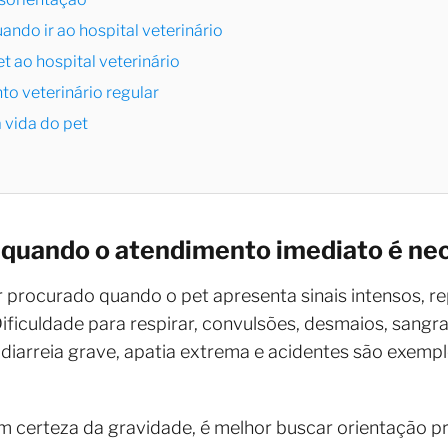
ndo ir ao hospital veterinário
t ao hospital veterinário
 veterinário regular
 vida do pet
: quando o atendimento imediato é ne
er procurado quando o pet apresenta sinais intensos, r
Dificuldade para respirar, convulsões, desmaios, sangr
, diarreia grave, apatia extrema e acidentes são exem
 certeza da gravidade, é melhor buscar orientação pr