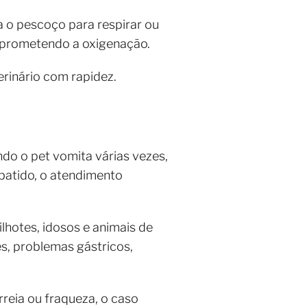
a o pescoço para respirar ou
omprometendo a oxigenação.
erinário com rapidez.
do o pet vomita várias vezes,
batido, o atendimento
hotes, idosos e animais de
es, problemas gástricos,
reia ou fraqueza, o caso