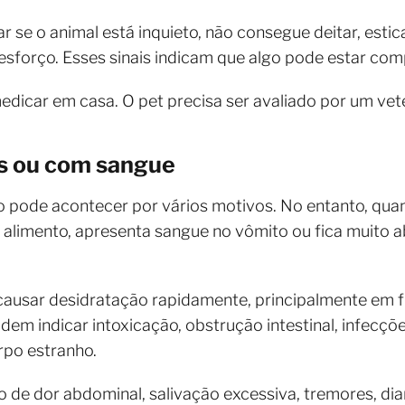
se o animal está inquieto, não consegue deitar, estic
 esforço. Esses sinais indicam que algo pode estar c
edicar em casa. O pet precisa ser avaliado por um vet
s ou com sangue
 pode acontecer por vários motivos. No entanto, quan
alimento, apresenta sangue no vômito ou fica muito a
usar desidratação rapidamente, principalmente em fil
dem indicar intoxicação, obstrução intestinal, infecçõ
rpo estranho.
de dor abdominal, salivação excessiva, tremores, diar