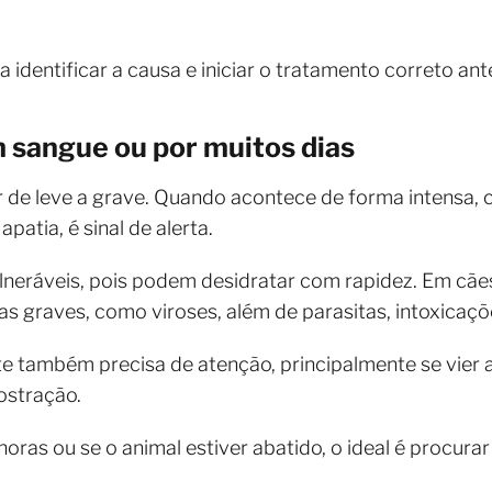
 a identificar a causa e iniciar o tratamento correto an
m sangue ou por muitos dias
r de leve a grave. Quando acontece de forma intensa,
patia, é sinal de alerta.
lneráveis, pois podem desidratar com rapidez. Em cãe
s graves, como viroses, além de parasitas, intoxicaçõ
nte também precisa de atenção, principalmente se vier
ostração.
oras ou se o animal estiver abatido, o ideal é procurar