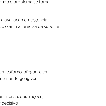
quando o problema se torna
ra avaliação emergencial,
do o animal precisa de suporte
 com esforço, ofegante em
esentando gengivas
r intensa, obstruções,
 decisivo.