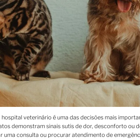
 hospital veterinário é uma das decisões mais importa
gatos demonstram sinais sutis de dor, desconforto ou d
ar uma consulta ou procurar atendimento de emergênc