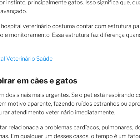
 instinto, principalmente gatos. Isso significa que, 
r avançado.
hospital veterinário costuma contar com estrutura pa
 e monitoramento. Essa estrutura faz diferença quan
al Veterinário Saúde
pirar em cães e gatos
 um dos sinais mais urgentes. Se o pet está respirando
em motivo aparente, fazendo ruídos estranhos ou apr
urar atendimento veterinário imediatamente.
tar relacionada a problemas cardíacos, pulmonares, do
umas. Em qualquer um desses casos, o tempo é um fator