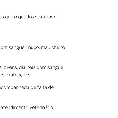
tes que o quadro se agrave.
 com sangue, muco, mau cheiro
s jovens, diarreia com sangue
es e infecções.
 acompanhada de falta de
 atendimento veterinário.