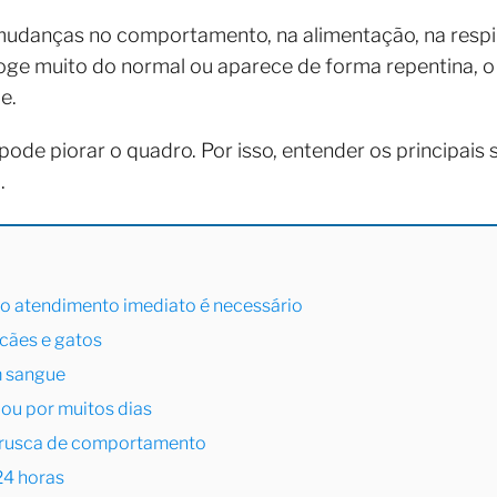
 mudanças no comportamento, na alimentação, na respi
oge muito do normal ou aparece de forma repentina, o
e.
ode piorar o quadro. Por isso, entender os principais si
.
 o atendimento imediato é necessário
 cães e gatos
m sangue
 ou por muitos dias
brusca de comportamento
24 horas