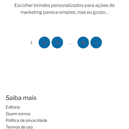
Escolher brindes personalizados para ações de
marketing parece simples, mas eu gosto…
1
2
3
…
5
»
Saiba mais
Editoria
Quem somos
Política de privacidade
Termos de uso