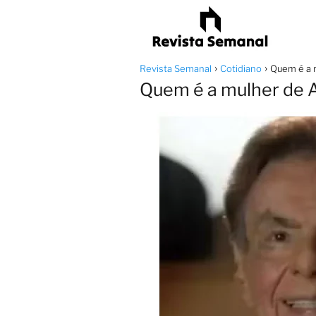
Revista Semanal
Cotidiano
Quem é a 
Quem é a mulher de A