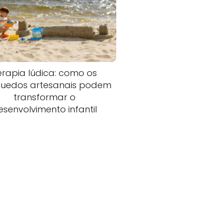
erapia lúdica: como os
quedos artesanais podem
transformar o
esenvolvimento infantil