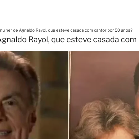
mulher de Agnaldo Rayol, que esteve casada com cantor por 50 anos?
gnaldo Rayol, que esteve casada com 