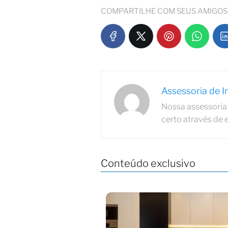
COMPARTILHE COM SEUS AMIGOS
Assessoria de 
Nossa assessoria 
certo através de 
Conteúdo exclusivo