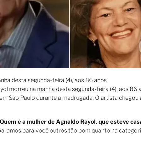
nhã desta segunda-feira (4), aos 86 anos
yol morreu na manhã desta segunda-feira (4), aos 86
m São Paulo durante a madrugada. O artista chegou a 
Quem é a mulher de Agnaldo Rayol, que esteve cas
separamos para você outros tão bom quanto na categor