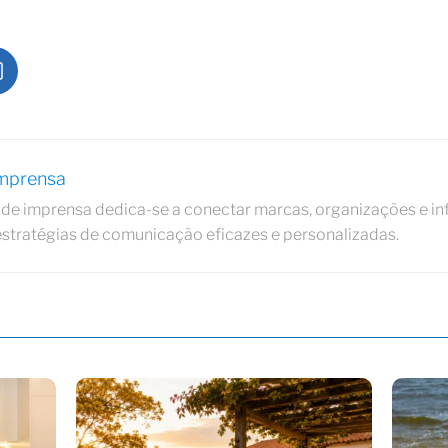
Imprensa
de imprensa dedica-se a conectar marcas, organizações e in
estratégias de comunicação eficazes e personalizadas.