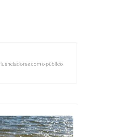
fluenciadores com o público