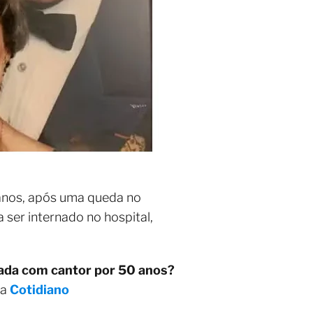
 anos, após uma queda no
ser internado no hospital,
ada com cantor por 50 anos?
ia
Cotidiano