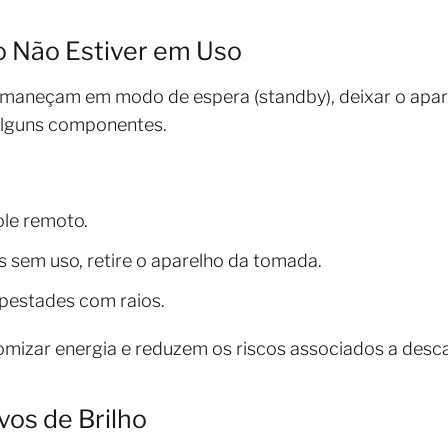
o Não Estiver em Uso
maneçam em modo de espera (standby), deixar o apar
alguns componentes.
ole remoto.
 sem uso, retire o aparelho da tomada.
pestades com raios.
mizar energia e reduzem os riscos associados a desca
vos de Brilho