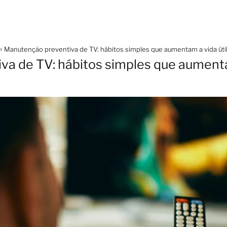
Manutenção preventiva de TV: hábitos simples que aumentam a vida úti
a de TV: hábitos simples que aumentam