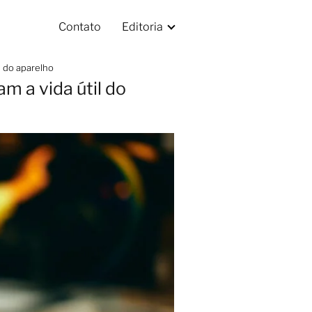
Contato
Editoria
l do aparelho
 a vida útil do