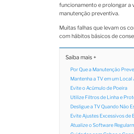
funcionamento e prolongar a v
manutenção preventiva.
Muitas falhas que levam os c
com hábitos básicos de conse
Saiba mais +
Por Que a Manutenção Preve
Mantenha a TV em um Local
Evite o Acúmulo de Poeira
Utilize Filtros de Linha e Pr
Desligue a TV Quando Não E
Evite Ajustes Excessivos de 
Atualize o Software Regular