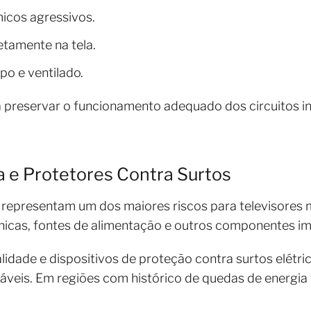
micos agressivos.
retamente na tela.
o e ventilado.
a preservar o funcionamento adequado dos circuitos i
nha e Protetores Contra Surtos
a representam um dos maiores riscos para televisores
ônicas, fontes de alimentação e outros componentes i
ualidade e dispositivos de proteção contra surtos elét
ráveis. Em regiões com histórico de quedas de energia