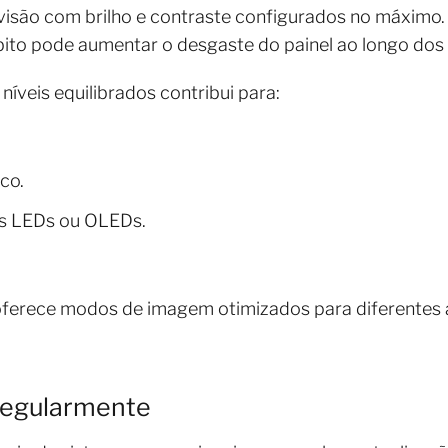
evisão com brilho e contraste configurados no máximo
bito pode aumentar o desgaste do painel ao longo dos
níveis equilibrados contribui para:
co.
s LEDs ou OLEDs.
oferece modos de imagem otimizados para diferentes 
 Regularmente