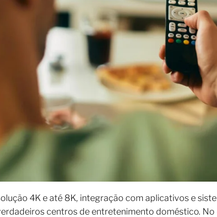
solução 4K e até 8K, integração com aplicativos e sis
verdadeiros centros de entretenimento doméstico. No 