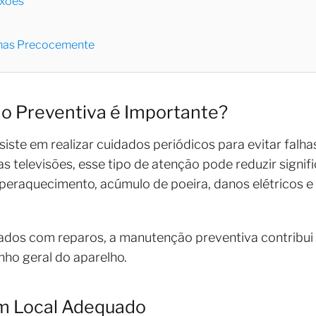
xões
emas Precocemente
o Preventiva é Importante?
ste em realizar cuidados periódicos para evitar falha
 televisões, esse tipo de atenção pode reduzir signif
peraquecimento, acúmulo de poeira, danos elétricos
rados com reparos, a manutenção preventiva contribui
ho geral do aparelho.
m Local Adequado