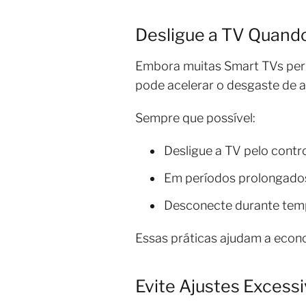
Desligue a TV Quand
Embora muitas Smart TVs per
pode acelerar o desgaste de 
Sempre que possível:
Desligue a TV pelo contr
Em períodos prolongados
Desconecte durante tem
Essas práticas ajudam a econo
Evite Ajustes Excessi