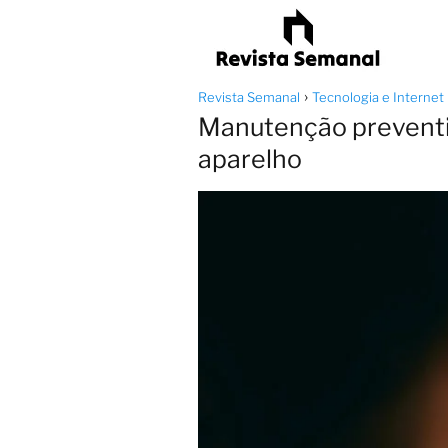
Revista Semanal
Tecnologia e Internet
Manutenção preventiv
aparelho