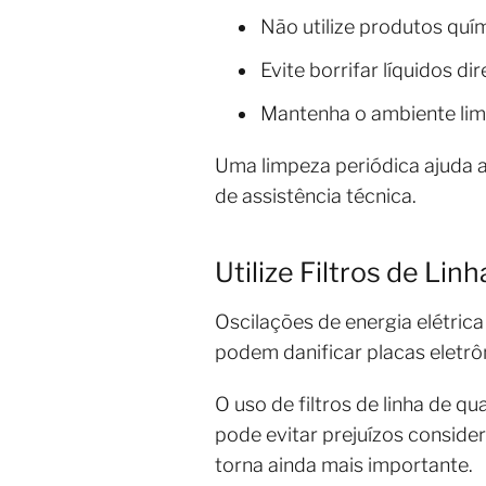
Não utilize produtos quí
Evite borrifar líquidos di
Mantenha o ambiente limp
Uma limpeza periódica ajuda 
de assistência técnica.
Utilize Filtros de Li
Oscilações de energia elétric
podem danificar placas eletr
O uso de filtros de linha de q
pode evitar prejuízos conside
torna ainda mais importante.