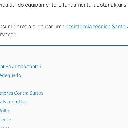
ida útil do equipamento, é fundamental adotar alguns
onsumidores a procurar uma
assistência técnica Santo
rvação.
ntiva é Importante?
 Adequado
otetores Contra Surtos
stiver em Uso
Brilho
mente