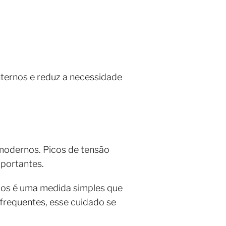
nternos e reduz a necessidade
 modernos. Picos de tensão
mportantes.
ricos é uma medida simples que
 frequentes, esse cuidado se