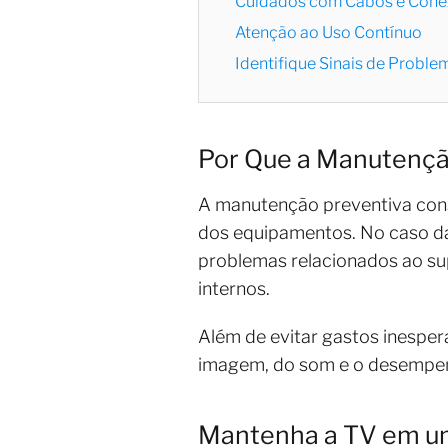
Cuidados com Cabos e Cone
Atenção ao Uso Contínuo
Identifique Sinais de Probl
Por Que a Manutençã
A manutenção preventiva consi
dos equipamentos. No caso das
problemas relacionados ao su
internos.
Além de evitar gastos inespe
imagem, do som e o desempen
Mantenha a TV em u