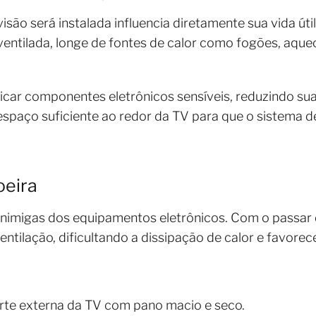
visão será instalada influencia diretamente sua vida úti
ventilada, longe de fontes de calor como fogões, aqu
icar componentes eletrônicos sensíveis, reduzindo sua
paço suficiente ao redor da TV para que o sistema de
oeira
 inimigas dos equipamentos eletrônicos. Com o passar
entilação, dificultando a dissipação de calor e favor
rte externa da TV com pano macio e seco.