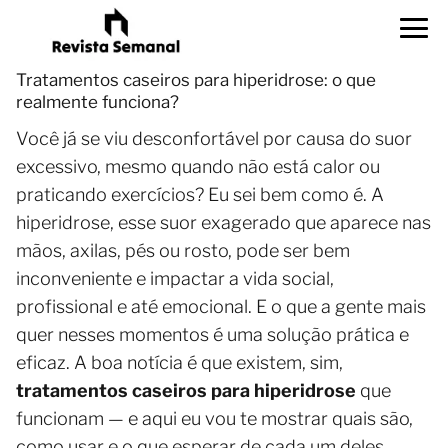
Tratamentos caseiros para hiperidrose: o que
realmente funciona?
Você já se viu desconfortável por causa do suor
excessivo, mesmo quando não está calor ou
praticando exercícios? Eu sei bem como é. A
hiperidrose, esse suor exagerado que aparece nas
mãos, axilas, pés ou rosto, pode ser bem
inconveniente e impactar a vida social,
profissional e até emocional. E o que a gente mais
quer nesses momentos é uma solução prática e
eficaz. A boa notícia é que existem, sim,
tratamentos caseiros para hiperidrose
que
funcionam — e aqui eu vou te mostrar quais são,
como usar e o que esperar de cada um deles.