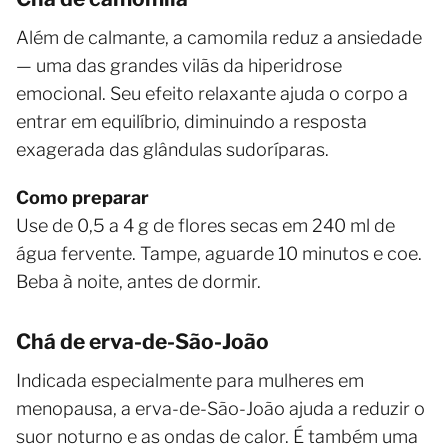
Além de calmante, a camomila reduz a ansiedade
— uma das grandes vilãs da hiperidrose
emocional. Seu efeito relaxante ajuda o corpo a
entrar em equilíbrio, diminuindo a resposta
exagerada das glândulas sudoríparas.
Como preparar
Use de 0,5 a 4 g de flores secas em 240 ml de
água fervente. Tampe, aguarde 10 minutos e coe.
Beba à noite, antes de dormir.
Chá de erva-de-São-João
Indicada especialmente para mulheres em
menopausa, a erva-de-São-João ajuda a reduzir o
suor noturno e as ondas de calor. É também uma