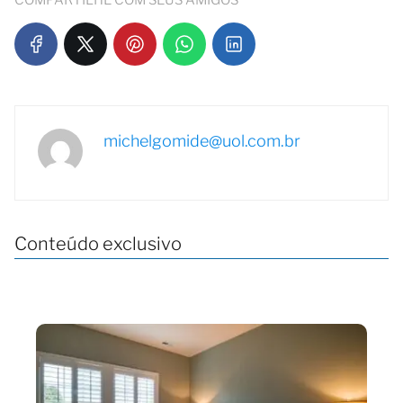
COMPARTILHE COM SEUS AMIGOS
michelgomide@uol.com.br
Conteúdo exclusivo