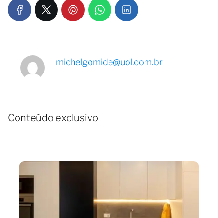
michelgomide@uol.com.br
Conteúdo exclusivo