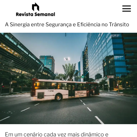
A Sinergia entre Segurança e Eficiência no Trânsito
Em um cenário cada vez mais dinâmico e