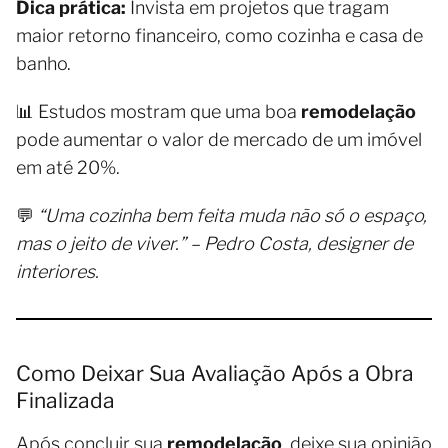
Dica prática:
Invista em projetos que tragam
maior retorno financeiro, como cozinha e casa de
banho.
📊 Estudos mostram que uma boa
remodelação
pode aumentar o valor de mercado de um imóvel
em até 20%.
💬
“Uma cozinha bem feita muda não só o espaço,
mas o jeito de viver.” – Pedro Costa, designer de
interiores.
Como Deixar Sua Avaliação Após a Obra
Finalizada
Após concluir sua
remodelação
, deixe sua opinião