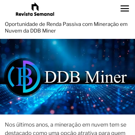
Oportunidade de Renda Passiva com Mineração em
Nuvem da DDB Miner
Nos últimos anos, a mineração em nuvem tem se
destacado como uma opção atrativa para quem