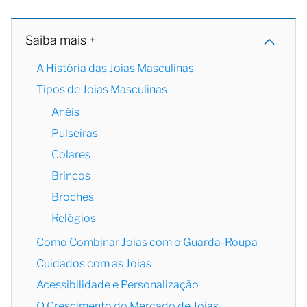
Saiba mais +
A História das Joias Masculinas
Tipos de Joias Masculinas
Anéis
Pulseiras
Colares
Brincos
Broches
Relógios
Como Combinar Joias com o Guarda-Roupa
Cuidados com as Joias
Acessibilidade e Personalização
O Crescimento do Mercado de Joias