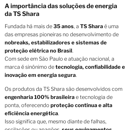
A importância das soluções de energia
da TS Shara
Fundada há mais de
35 anos
, a
TS Shara
é uma
das empresas pioneiras no desenvolvimento de
nobreaks, estabilizadores e sistemas de
proteção elétrica no Brasil
.
Com sede em São Paulo e atuação nacional, a
marca é sinônimo de
tecnologia, confiabilidade e
inovação em energia segura
.
Os produtos da TS Shara são desenvolvidos com
engenharia 100% brasileira
e tecnologia de
ponta, oferecendo
proteção contínua e alta
eficiência energética
.
Isso significa que, mesmo diante de falhas,
oscilações ou apagões,
seus equipamentos