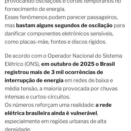
provocando oscilações e cortes temporários no
fornecimento de energia.
Esses fenômenos podem parecer passageiros,
mas
bastam alguns segundos de oscilação
para
danificar componentes eletrônicos sensíveis,
como placas-mãe, fontes e discos rígidos.
De acordo com o Operador Nacional do Sistema
Elétrico (ONS),
em outubro de 2025 o Brasil
registrou mais de 3 mil ocorrências de
interrupção de energia
em redes de baixa e
média tensão, a maioria provocada por chuvas
intensas e curtos-circuitos.
Os números reforçam uma realidade:
a rede
elétrica brasileira ainda é vulnerável
,
especialmente em regiões urbanas de alta
densidade.