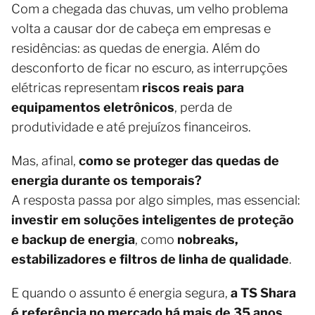
Com a chegada das chuvas, um velho problema
volta a causar dor de cabeça em empresas e
residências: as quedas de energia. Além do
desconforto de ficar no escuro, as interrupções
elétricas representam
riscos reais para
equipamentos eletrônicos
, perda de
produtividade e até prejuízos financeiros.
Mas, afinal,
como se proteger das quedas de
energia durante os temporais?
A resposta passa por algo simples, mas essencial:
investir em soluções inteligentes de proteção
e backup de energia
, como
nobreaks,
estabilizadores e filtros de linha de qualidade
.
E quando o assunto é energia segura,
a TS Shara
é referência no mercado há mais de 35 anos
,