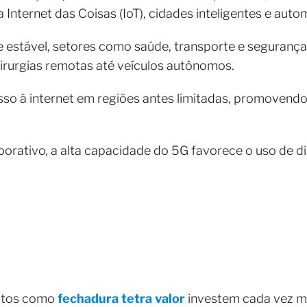
 Internet das Coisas (IoT), cidades inteligentes e auto
e estável, setores como saúde, transporte e seguran
cirurgias remotas até veículos autônomos.
sso à internet em regiões antes limitadas, promovendo 
rativo, a alta capacidade do 5G favorece o uso de di
utos como
fechadura tetra valor
investem cada vez m