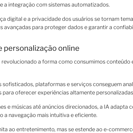
 e a integração com sistemas automatizados.
a digital e a privacidade dos usuários se tornam tem
s avançadas para proteger dados e garantir a confiab
l e personalização online
) tem revolucionado a forma como consumimos conteúdo
sofisticados, plataformas e serviços conseguem anali
para oferecer experiências altamente personalizada
s e músicas até anúncios direcionados, a IA adapta
do a navegação mais intuitiva e eficiente.
imita ao entretenimento, mas se estende ao e-commerc