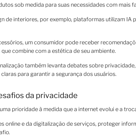
utos sob medida para suas necessidades com mais fac
 de interiores, por exemplo, plataformas utilizam IA p
acessórios, um consumidor pode receber recomendaçõ
a
que combine com a estética de seu ambiente.
nalização também levanta debates sobre privacidade, 
laras para garantir a segurança dos usuários.
esafios da privacidade
uma prioridade à medida que a internet evolui e a troc
online e da digitalização de serviços, proteger info
afio.