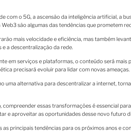
e com o 5G, a ascensão da inteligência artificial, a b
a Web3 são algumas das tendências que prometem redef
arão mais velocidade e eficiência, mas também levant
 e a descentralização da rede.
nte em serviços e plataformas, o conteúdo será mais
tica precisará evoluir para lidar com novas ameaças.
 uma alternativa para descentralizar a internet, tor
, compreender essas transformações é essencial para 
ar e aproveitar as oportunidades desse novo futuro di
 as principais tendências para os próximos anos e c