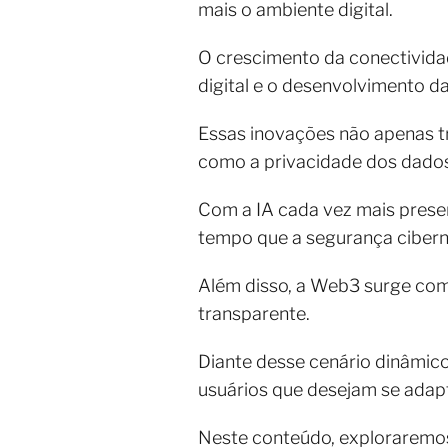
mais o ambiente digital.
O crescimento da conectividad
digital e o desenvolvimento d
Essas inovações não apenas tr
como a privacidade dos dados
Com a IA cada vez mais prese
tempo que a segurança ciberné
Além disso, a Web3 surge como
transparente.
Diante desse cenário dinâmico
usuários que desejam se adapt
Neste conteúdo, exploraremos