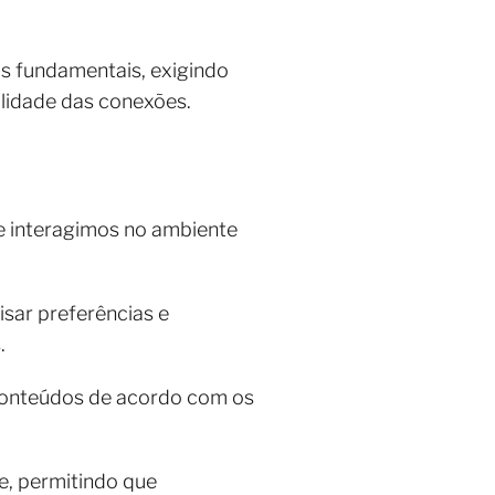
as fundamentais, exigindo
ilidade das conexões.
 e interagimos no ambiente
sar preferências e
s.
 conteúdos de acordo com os
e, permitindo que