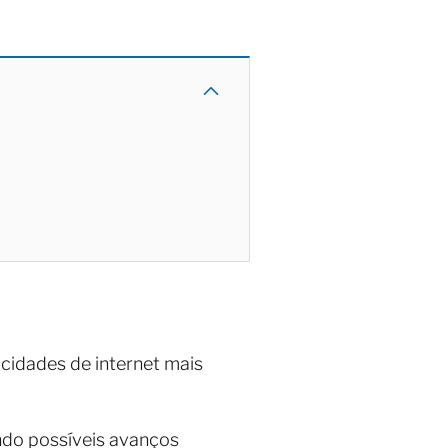
cidades de internet mais
ndo possíveis avanços