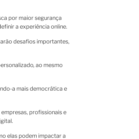
usca por maior segurança
inir a experiência online.
arão desafios importantes,
 personalizado, ao mesmo
nando-a mais democrática e
empresas, profissionais e
gital.
omo elas podem impactar a