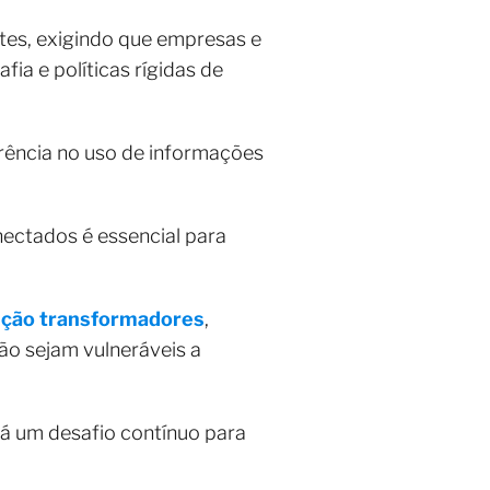
tes, exigindo que empresas e
ia e políticas rígidas de
ência no uso de informações
nectados é essencial para
ção transformadores
,
ão sejam vulneráveis a
rá um desafio contínuo para