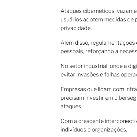
Ataques cibernéticos, vazame
usuários adotem medidas de pr
privacidade.
Além disso, regulamentações
pessoais, reforçando a necess
No setor industrial, onde a d
evitar invasões e falhas opera
Empresas que lidam com infrae
precisam investir em ciberseg
ataques.
Com a crescente interconectiv
indivíduos e organizações.