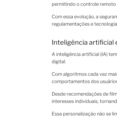
permitindo o controle remoto
Com essa evolução, a seguranç
regulamentações e tecnologia
Inteligência artificia
A inteligência artificial (IA
digital.
Com algoritmos cada vez mais 
comportamentos dos usuários 
Desde recomendações de filme
interesses individuais, tornan
Essa personalização não se l