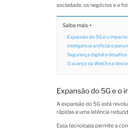
sociedade, os negócios e a fo
Saiba mais +
Expansão do 5G e o impacto
Inteligência artificial e pers
Segurança digital e desafios
O avanço da Web3 e a descen
Expansão do 5G e o 
A expansão do 5G está revolu
rápidas e uma latência reduzi
Essa tecnologia permite a com