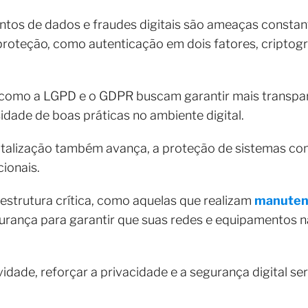
ntos de dados e fraudes digitais são ameaças constan
oteção, como autenticação em dois fatores, criptograf
 como a LGPD e o GDPR buscam garantir mais transpar
idade de boas práticas no ambiente digital.
igitalização também avança, a proteção de sistemas co
cionais.
strutura crítica, como aquelas que realizam
manuten
urança para garantir que suas redes e equipamentos n
idade, reforçar a privacidade e a segurança digital se