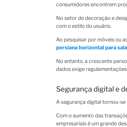
consumidores encontrem prod
No setor de decoração e design
com o estilo do usuário.
Ao pesquisar por móveis ou 
persiana horizontal para sal
No entanto, a crescente perso
dados exige regulamentações c
Segurança digital e d
A segurança digital tornou-se 
Com o aumento das transações 
empresariais é um grande des