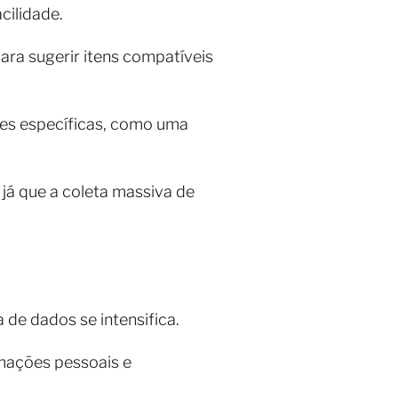
ilidade.
ara sugerir itens compatíveis
es específicas, como uma
já que a coleta massiva de
a de dados se intensifica.
rmações pessoais e