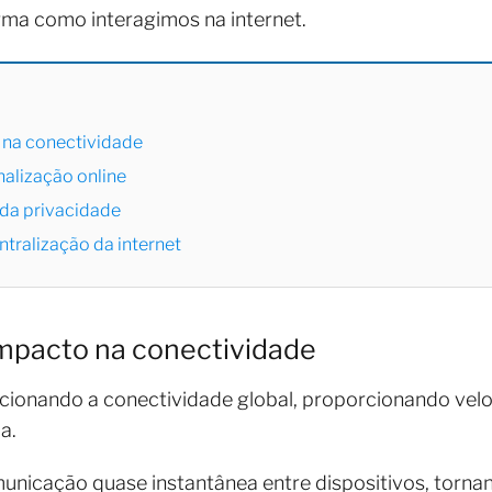
rma como interagimos na internet.
 na conectividade
onalização online
 da privacidade
tralização da internet
impacto na conectividade
cionando a conectividade global, proporcionando velo
da.
unicação quase instantânea entre dispositivos, torna