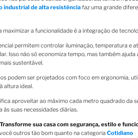
o industrial de alta r
e
sistência
faz uma grande difere
 maximizar a funcionalidade é a integração de tecnolog
ncial permitem controlar iluminação, temperatura e 
lar. Isso não só economiza tempo, mas também ajuda 
mais sustentável.
ros podem ser projetados com foco em ergonomia, util
 altura ideal.
gnifica aproveitar ao máximo cada metro quadrado da s
a às suas necessidades diárias.
Transforme sua casa com segurança, estilo e funci
 você outros tão bom quanto na categoria
Cotidiano