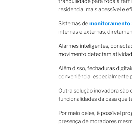
tranquilidade para toda a fam
residencial mais acessível e ef
Sistemas de
monitoramento 2
internas e externas, diretamen
Alarmes inteligentes, conecta
movimento detectam atividad
Além disso, fechaduras digita
conveniência, especialmente 
Outra solução inovadora são 
funcionalidades da casa que 
Por meio deles, é possível p
presença de moradores mesm