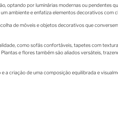
nação, optando por luminárias modernas ou pendentes 
ma um ambiente e enfatiza elementos decorativos com
scolha de móveis e objetos decorativos que conversem
alidade, como sofás confortáveis, tapetes com textur
Plantas e flores também são aliados versáteis, trazend
 e a criação de uma composição equilibrada e visualm