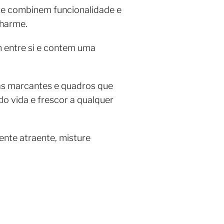
que combinem funcionalidade e
 charme.
 entre si e contem uma
as marcantes e quadros que
o vida e frescor a qualquer
ente atraente, misture