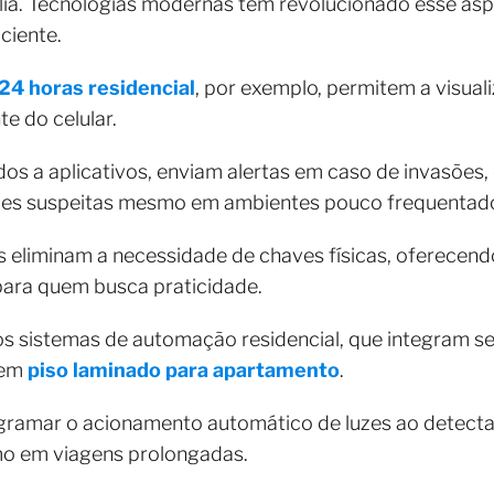
ília. Tecnologias modernas têm revolucionado esse as
iciente.
4 horas residencial
, por exemplo, permitem a visua
te do celular.
dos a aplicativos, enviam alertas em caso de invasões
es suspeitas mesmo em ambientes pouco frequentad
is eliminam a necessidade de chaves físicas, oferecend
para quem busca praticidade.
os sistemas de automação residencial, que integram 
tem
piso laminado para apartamento
.
rogramar o acionamento automático de luzes ao detect
o em viagens prolongadas.