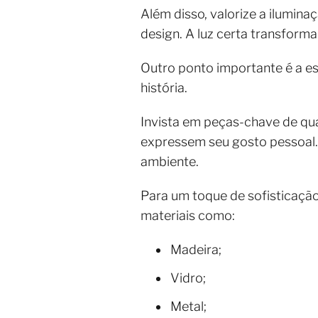
Além disso, valorize a ilumi
design. A luz certa transfor
Outro ponto importante é a e
história.
Invista em peças-chave de qu
expressem seu gosto pessoal. 
ambiente.
Para um toque de sofisticação
materiais como:
Madeira;
Vidro;
Metal;