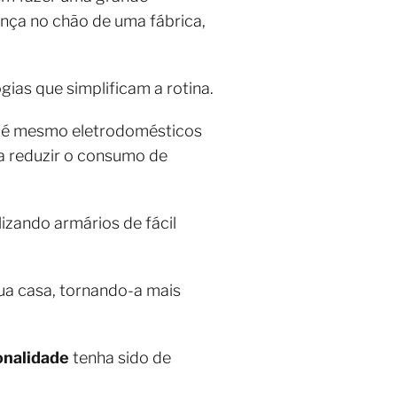
nça no chão de uma fábrica,
ias que simplificam a rotina.
até mesmo eletrodomésticos
a reduzir o consumo de
izando armários de fácil
ua casa, tornando-a mais
onalidade
tenha sido de