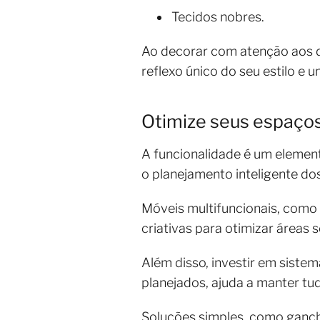
Tecidos nobres.
Ao decorar com atenção aos d
reflexo único do seu estilo e 
Otimize seus espaços
A funcionalidade é um element
o planejamento inteligente d
Móveis multifuncionais, com
criativas para otimizar áreas
Além disso, investir em sistem
planejados, ajuda a manter tud
Soluções simples, como ganc