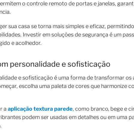
rmitem o controle remoto de portas e janelas, garant
ncia.
er sua casa se torna mais simples e eficaz, permitind
ilidades. Investir em soluções de segurança é um pas
ido e acolhedor.
om personalidade e sofisticação
lidade e sofisticação é uma forma de transformar o
omeçar, escolha uma paleta de cores que harmonize co
ar a
aplicação textura parede
, como branco, bege e ci
vibrantes podem ser usadas em detalhes ou em uma p
.