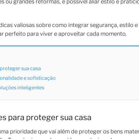
ou grandes reformas, é possível aliar estilo e pratic
dicas valiosas sobre como integrar segurança, estilo e
r perfeito para viver e aproveitar cada momento.
 proteger sua casa
onalidade e sofisticação
luções inteligentes
es para proteger sua casa
uma prioridade que vai além de proteger os bens materi