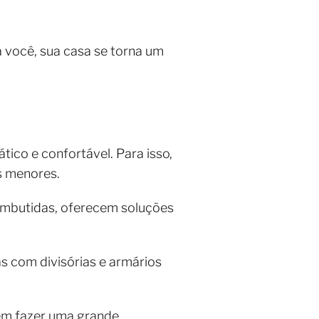
 você, sua casa se torna um
ico e confortável. Para isso,
s menores.
embutidas, oferecem soluções
as com divisórias e armários
em fazer uma grande