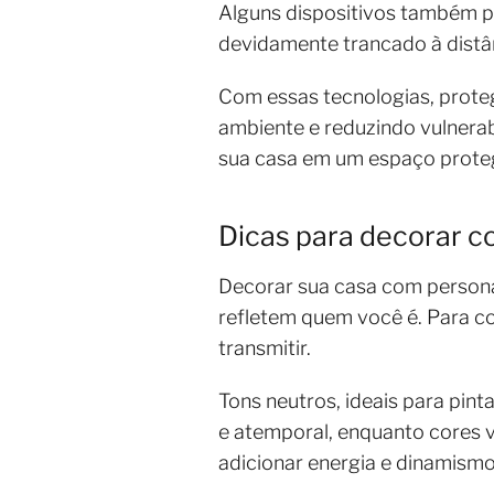
Alguns dispositivos também pe
devidamente trancado à distâ
Com essas tecnologias, proteg
ambiente e reduzindo vulnerab
sua casa em um espaço proteg
Dicas para decorar c
Decorar sua casa com persona
refletem quem você é. Para c
transmitir.
Tons neutros, ideais para pint
e atemporal, enquanto cores 
adicionar energia e dinamismo