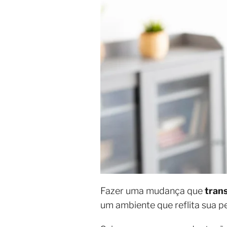
Fazer uma mudança que
tran
um ambiente que reflita sua p