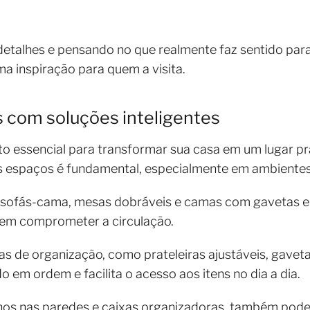
etalhes e pensando no que realmente faz sentido para
uma inspiração para quem a visita.
 com soluções inteligentes
o essencial para transformar sua casa em um lugar prát
os espaços é fundamental, especialmente em ambiente
o sofás-cama, mesas dobráveis e camas com gavetas 
 sem comprometer a circulação.
as de organização, como prateleiras ajustáveis, gavet
o em ordem e facilita o acesso aos itens no dia a dia.
hos nas paredes e caixas organizadoras, também pod