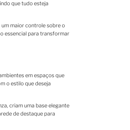
indo que tudo esteja
o um maior controle sobre o
so essencial para transformar
s ambientes em espaços que
m o estilo que deseja
nza, criam uma base elegante
arede de destaque para