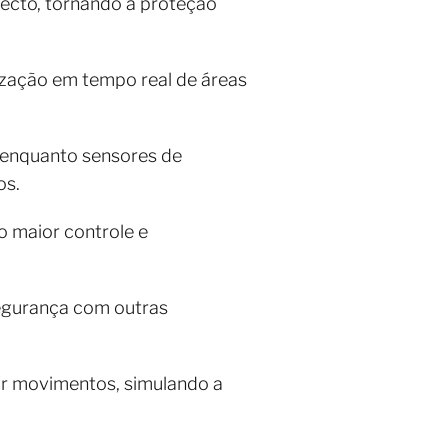
pecto, tornando a proteção
lização em tempo real de áreas
, enquanto sensores de
os.
o maior controle e
segurança com outras
ar movimentos, simulando a