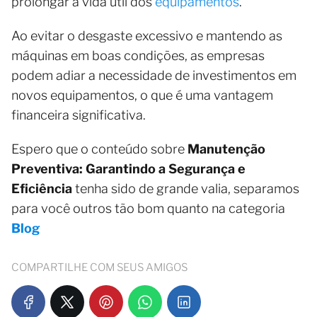
prolongar a vida útil dos
equipamentos
.
Ao evitar o desgaste excessivo e mantendo as
máquinas em boas condições, as empresas
podem adiar a necessidade de investimentos em
novos equipamentos, o que é uma vantagem
financeira significativa.
Espero que o conteúdo sobre
Manutenção
Preventiva: Garantindo a Segurança e
Eficiência
tenha sido de grande valia, separamos
para você outros tão bom quanto na categoria
Blog
COMPARTILHE COM SEUS AMIGOS