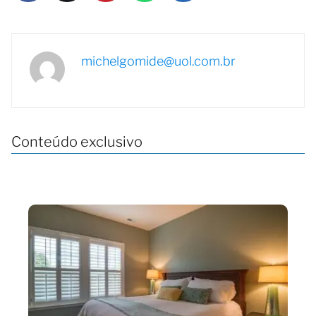
michelgomide@uol.com.br
Conteúdo exclusivo