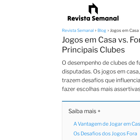
Revista Semanal
Blog
Jogos em Casa v
Jogos em Casa vs. For
Principais Clubes
O desempenho de clubes de fu
disputadas. Os jogos em casa
trazem desafios que influenci
fazer escolhas mais assertiv
Saiba mais +
A Vantagem de Jogar em Ca
Os Desafios dos Jogos Fora