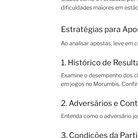
dificuldades maiores em estád
Estratégias para Apo
Ao analisar apostas, leve em 
1. Histórico de Resul
Examine o desempenho dos clu
em jogos no Morumbis. Confira
2. Adversários e Con
Entenda como o adversário joga
3. Condições da Part