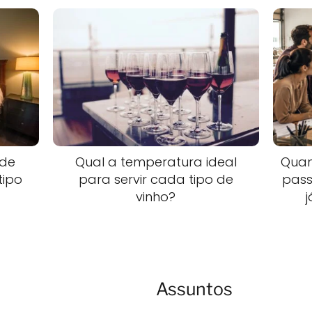
 de
Qual a temperatura ideal
Quan
tipo
para servir cada tipo de
pass
vinho?
Assuntos