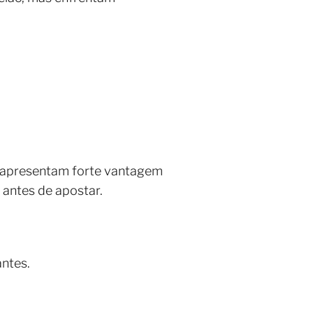
, apresentam forte vantagem
 antes de apostar.
antes.