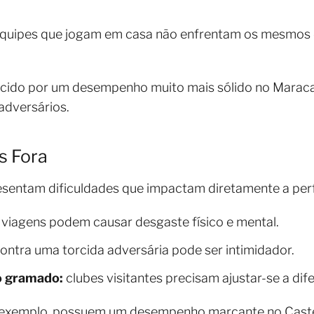
quipes que jogam em casa não enfrentam os mesmos de
cido por um desempenho muito mais sólido no Maraca
adversários.
s Fora
presentam dificuldades que impactam diretamente a pe
viagens podem causar desgaste físico e mental.
ontra uma torcida adversária pode ser intimidador.
o gramado:
clubes visitantes precisam ajustar-se a dif
r exemplo, possuem um desempenho marcante no Cast