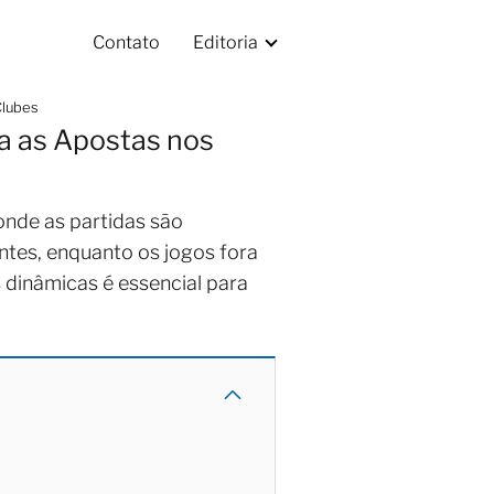
Contato
Editoria
Clubes
ia as Apostas nos
onde as partidas são
ntes, enquanto os jogos fora
 dinâmicas é essencial para