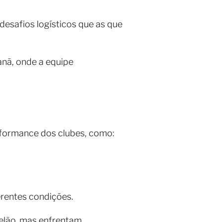
safios logísticos que as que
nã, onde a equipe
rformance dos clubes, como:
erentes condições.
elão, mas enfrentam