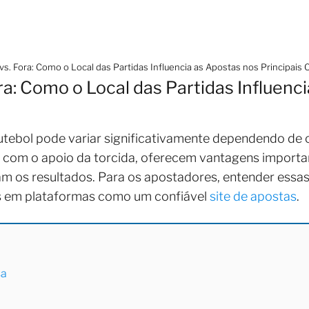
s. Fora: Como o Local das Partidas Influencia as Apostas nos Principais 
a: Como o Local das Partidas Influenc
tebol pode variar significativamente dependendo de 
, com o apoio da torcida, oferecem vantagens importa
am os resultados. Para os apostadores, entender essas
as em plataformas como um confiável
site de apostas
.
sa