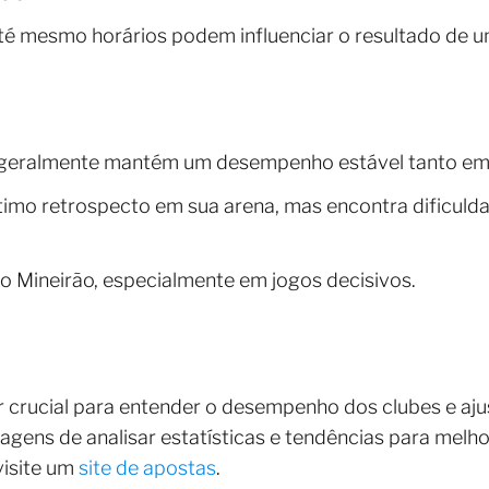
té mesmo horários podem influenciar o resultado de u
geralmente mantém um desempenho estável tanto em 
imo retrospecto em sua arena, mas encontra dificul
o Mineirão, especialmente em jogos decisivos.
or crucial para entender o desempenho dos clubes e aj
agens de analisar estatísticas e tendências para melho
visite um
site de apostas
.