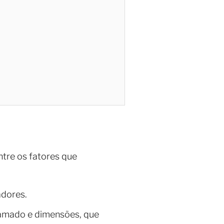
ntre os fatores que
adores.
ramado e dimensões, que