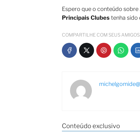
Espero que o conteúdo sobre
Principais Clubes
tenha sido 
COMPARTILHE COM SEUS AMIGOS
michelgomide@
Conteúdo exclusivo