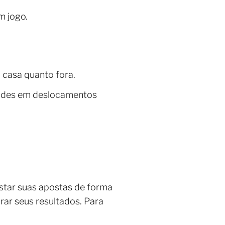
m jogo.
casa quanto fora.
dades em deslocamentos
ustar suas apostas de forma
rar seus resultados. Para