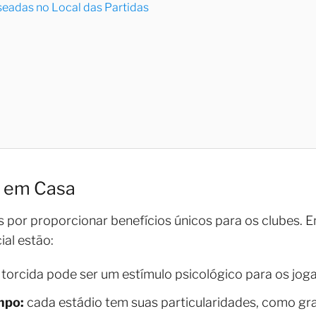
seadas no Local das Partidas
r em Casa
por proporcionar benefícios únicos para os clubes. E
ial estão:
 torcida pode ser um estímulo psicológico para os jog
mpo:
cada estádio tem suas particularidades, como g