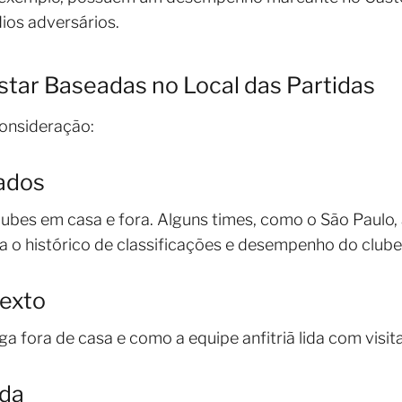
ios adversários.
star Baseadas no Local das Partidas
consideração:
tados
bes em casa e fora. Alguns times, como o São Paulo
 o histórico de classificações e desempenho do clube
texto
 fora de casa e como a equipe anfitriã lida com visit
ida