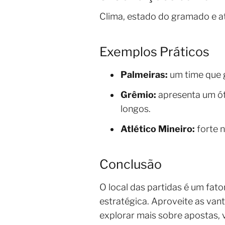
Clima, estado do gramado e a
Exemplos Práticos
Palmeiras:
um time que 
Grêmio:
apresenta um ót
longos.
Atlético Mineiro:
forte n
Conclusão
O local das partidas é um fat
estratégica. Aproveite as vant
explorar mais sobre apostas, 