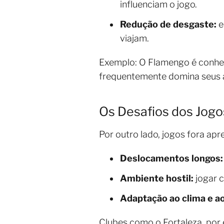
influenciam o jogo.
Redução de desgaste:
e
viajam.
Exemplo: O Flamengo é conhe
frequentemente domina seus 
Os Desafios dos Jogo
Por outro lado, jogos fora a
Deslocamentos longos:
Ambiente hostil:
jogar c
Adaptação ao clima e a
Clubes como o Fortaleza, po