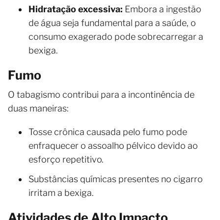
Hidratação excessiva:
Embora a ingestão
de água seja fundamental para a saúde, o
consumo exagerado pode sobrecarregar a
bexiga.
Fumo
O tabagismo contribui para a incontinência de
duas maneiras:
Tosse crônica causada pelo fumo pode
enfraquecer o assoalho pélvico devido ao
esforço repetitivo.
Substâncias químicas presentes no cigarro
irritam a bexiga.
Atividades de Alto Impacto