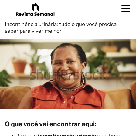
Incontinência urinária: tudo o que você precisa
saber para viver melhor
O que você vai encontrar aqui:
O que é
incontinência urinária
e os tipos