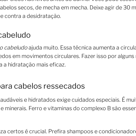
 cabelos secos, de mecha em mecha. Deixe agir de 30 m
e contra a desidratação.
cabeludo
o cabeludo
ajuda muito. Essa técnica aumenta a circu
edos em movimentos circulares. Fazer isso por alguns 
a a hidratação mais eficaz.
para cabelos ressecados
audáveis e hidratados exige cuidados especiais. É mu
 e minerais. Ferro e vitaminas do complexo B são essen
za certos é crucial. Prefira shampoos e condicionador