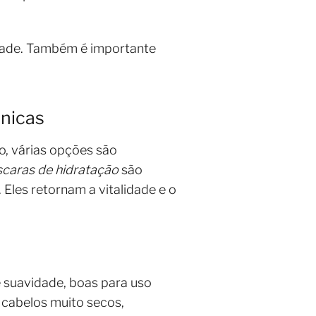
idade. Também é importante
cnicas
o, várias opções são
caras de hidratação
são
 Eles retornam a vitalidade e o
e suavidade, boas para uso
 cabelos muito secos,