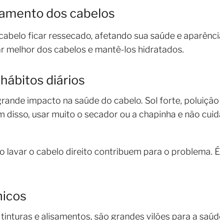
camento dos cabelos
cabelo ficar ressecado, afetando sua saúde e aparênci
r melhor dos cabelos e mantê-los hidratados.
hábitos diários
ande impacto na saúde do cabelo. Sol forte, poluição
m disso, usar muito o secador ou a chapinha e não cui
o lavar o cabelo direito contribuem para o problema. É
micos
tinturas e alisamentos, são grandes vilões para a saúde