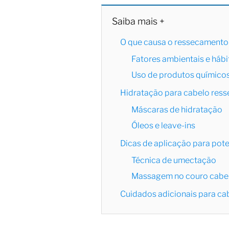
Saiba mais +
O que causa o ressecamento
Fatores ambientais e hábi
Uso de produtos químico
Hidratação para cabelo ress
Máscaras de hidratação
Óleos e leave-ins
Dicas de aplicação para pote
Técnica de umectação
Massagem no couro cabe
Cuidados adicionais para ca