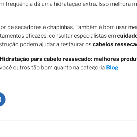
 frequência dá uma hidratação extra. Isso melhora mu
alor de secadores e chapinhas. Também é bom usar m
atamentos eficazes, consultar especialistas em
cuidado
strução podem ajudar a restaurar os
cabelos resseca
Hidratação para cabelo ressecado: melhores produ
 você outros tão bom quanto na categoria
Blog