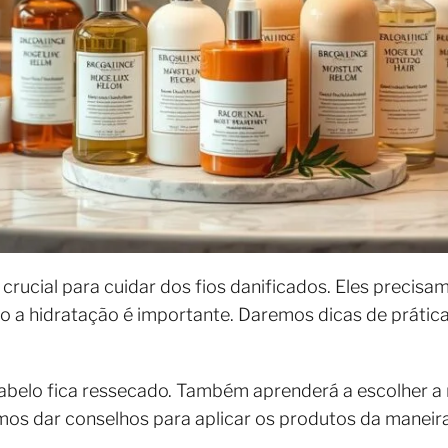
crucial para cuidar dos fios danificados. Eles precis
a hidratação é importante. Daremos dicas de prátic
cabelo fica ressecado. Também aprenderá a escolher a
amos dar conselhos para aplicar os produtos da maneira