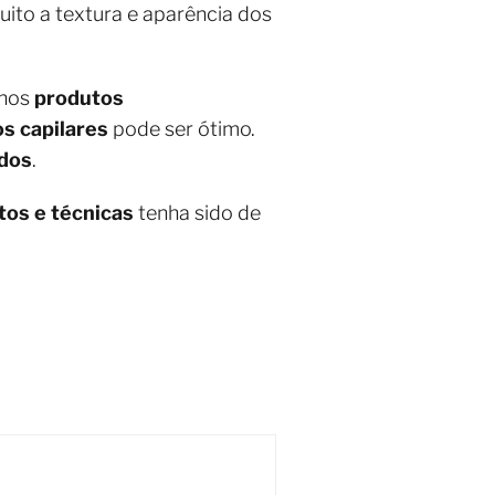
ito a textura e aparência dos
enos
produtos
s capilares
pode ser ótimo.
dos
.
tos e técnicas
tenha sido de