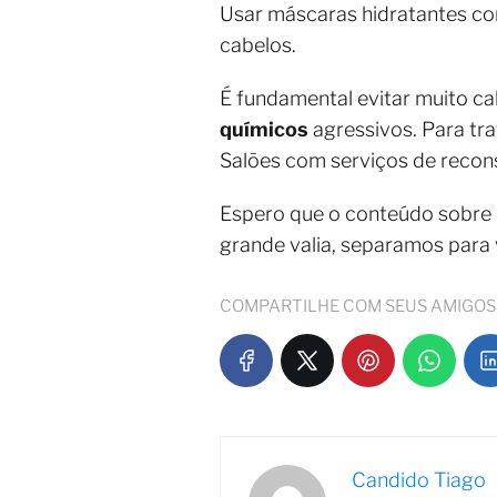
Usar máscaras hidratantes com
cabelos.
É fundamental evitar muito c
químicos
agressivos. Para tr
Salões com serviços de recon
Espero que o conteúdo sobre
grande valia, separamos para
COMPARTILHE COM SEUS AMIGOS
Candido Tiago