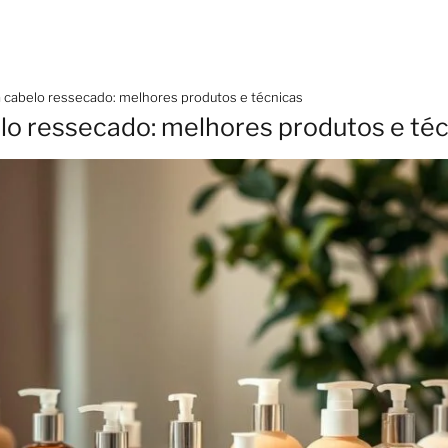
a cabelo ressecado: melhores produtos e técnicas
lo ressecado: melhores produtos e té