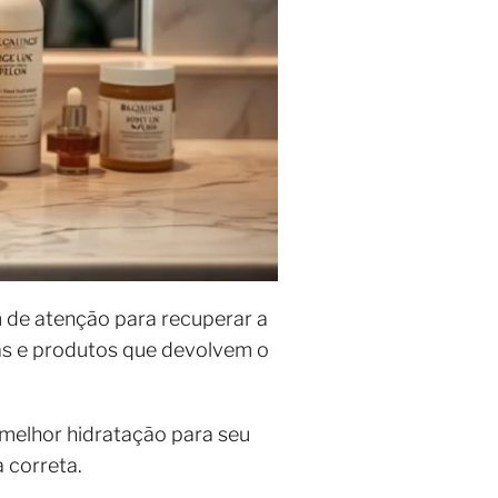
am de atenção para recuperar a
as e produtos que devolvem o
 melhor hidratação para seu
 correta.