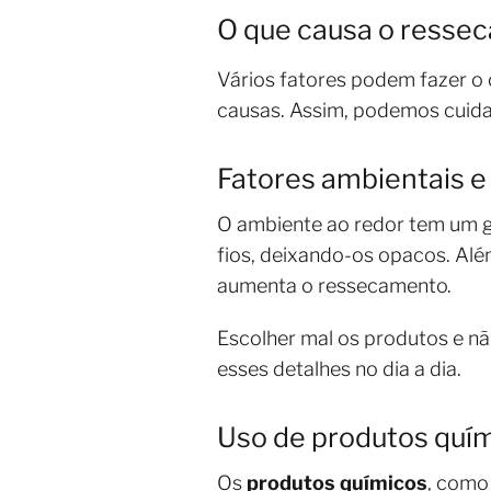
O que causa o resse
Vários fatores podem fazer o 
causas. Assim, podemos cuida
Fatores ambientais e 
O ambiente ao redor tem um gr
fios, deixando-os opacos. Alé
aumenta o ressecamento.
Escolher mal os produtos e nã
esses detalhes no dia a dia.
Uso de produtos quí
Os
produtos químicos
, como 