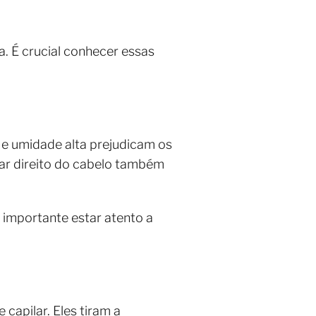
a. É crucial conhecer essas
 e umidade alta prejudicam os
dar direito do cabelo também
 importante estar atento a
 capilar. Eles tiram a