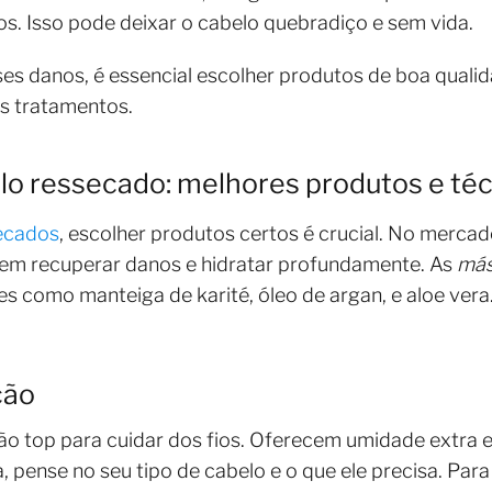
s. Isso pode deixar o cabelo quebradiço e sem vida.
ses danos, é essencial escolher produtos de boa qual
es tratamentos.
lo ressecado: melhores produtos e té
secados
, escolher produtos certos é crucial. No mercad
a em recuperar danos e hidratar profundamente. As
más
 como manteiga de karité, óleo de argan, e aloe vera.
ção
ão top para cuidar dos fios. Oferecem umidade extra 
 pense no seu tipo de cabelo e o que ele precisa. Para