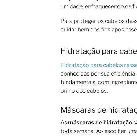
umidade, enfraquecendo os fio
Para proteger os cabelos des
cuidar bem dos fios após ess
Hidratação para cabe
Hidratação para cabelos res
conhecidas por sua eficiênci
fundamentais, com ingredientes
brilho dos cabelos.
Máscaras de hidrata
As
máscaras de hidratação
s
toda semana. Ao escolher uma,