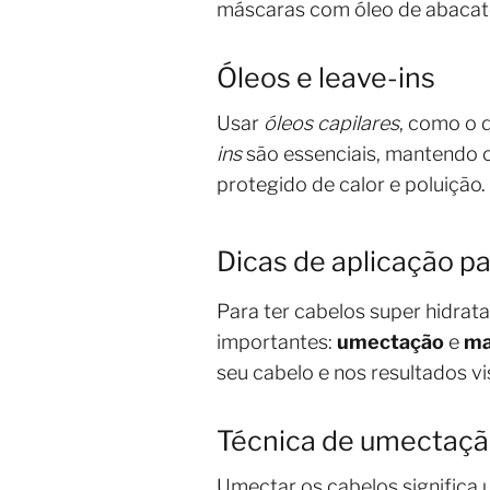
máscaras com óleo de abacat
Óleos e leave-ins
Usar
óleos capilares
, como o 
ins
são essenciais, mantendo o 
protegido de calor e poluição.
Dicas de aplicação pa
Para ter cabelos super hidrat
importantes:
umectação
e
ma
seu cabelo e nos resultados vis
Técnica de umectaç
Umectar os cabelos significa 