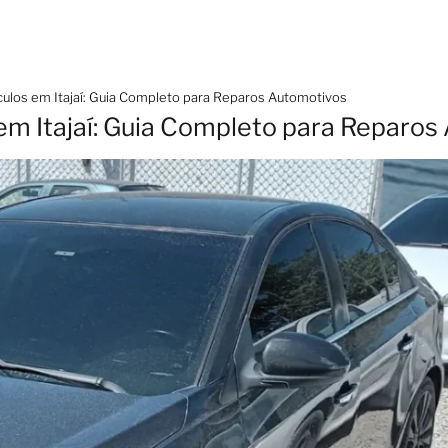
ículos em Itajaí: Guia Completo para Reparos Automotivos
 em Itajaí: Guia Completo para Reparo