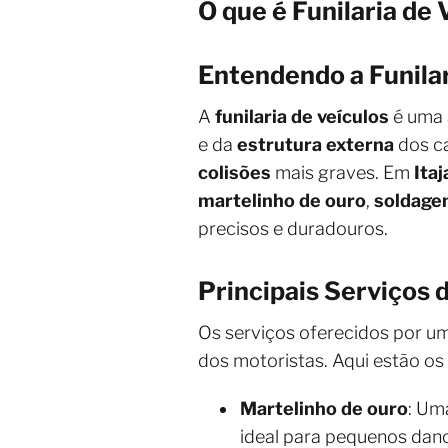
O que é Funilaria de
Entendendo a Funilar
A
funilaria de veículos
é uma 
e da
estrutura externa
dos ca
colisões
mais graves. Em
Itaj
martelinho de ouro
,
soldage
precisos e duradouros.
Principais Serviços d
Os serviços oferecidos por 
dos motoristas. Aqui estão o
Martelinho de ouro
: Um
ideal para pequenos dan