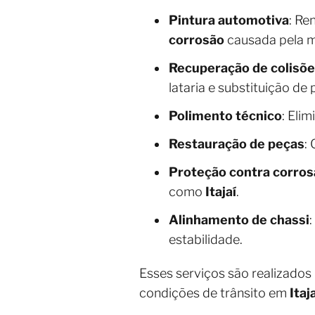
Pintura automotiva
: Re
corrosão
causada pela m
Recuperação de colisõ
lataria e substituição de 
Polimento técnico
: Eli
Restauração de peças
:
Proteção contra corro
como
Itajaí
.
Alinhamento de chassi
estabilidade.
Esses serviços são realizados
condições de trânsito em
Itaj