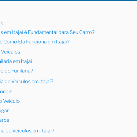
i:
los em Itajaí é Fundamental para Seu Carro?
 e Como Ela Funciona em Itajaí?
 Veículos
laria em Itajaí
 de Funilaria?
a de Veículos em Itajaí?
Locais
o Veículo
ugar
aros
a de Veículos em Itajaí?