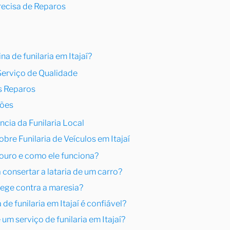
recisa de Reparos
a de funilaria em Itajaí?
Serviço de Qualidade
s Reparos
ções
ância da Funilaria Local
bre Funilaria de Veículos em Itajaí
e ouro e como ele funciona?
 consertar a lataria de um carro?
otege contra a maresia?
de funilaria em Itajaí é confiável?
 um serviço de funilaria em Itajaí?