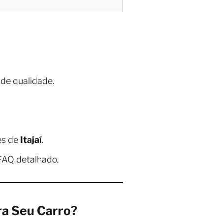
de qualidade.
es de
Itajaí
.
AQ detalhado.
ara Seu Carro?