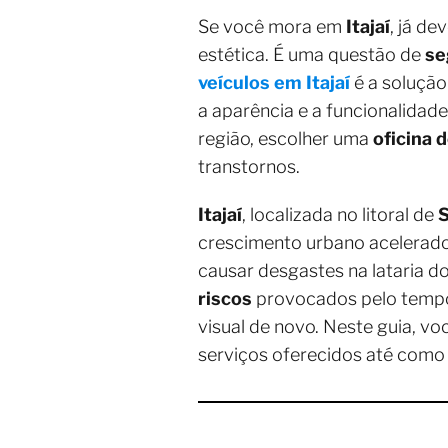
Se você mora em
Itajaí
, já d
estética. É uma questão de
se
veículos em Itajaí
é a solução
a aparência e a funcionalida
região, escolher uma
oficina d
transtornos.
Itajaí
, localizada no litoral de
S
crescimento urbano acelerado.
causar desgastes na lataria d
riscos
provocados pelo temp
visual de novo. Neste guia, v
serviços oferecidos até como