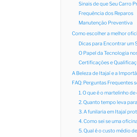
Sinais de que Seu Carro P
Frequência dos Reparos
Manutenção Preventiva
Como escolher a melhor oficin
Dicas para Encontrar um 
O Papel da Tecnologia no
Certificações e Qualifica
A Beleza de Itajaí e a Import
FAQ: Perguntas Frequentes so
1. O que é o martelinho d
2. Quanto tempo leva para
3. A funilaria em Itajaí pr
4. Como sei se uma oficina 
5. Qual é o custo médio de