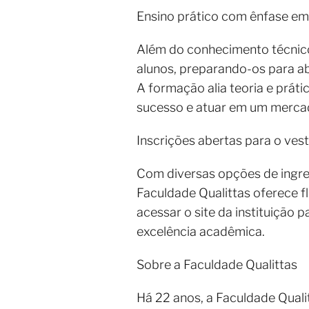
Ensino prático com ênfase e
Além do conhecimento técnico
alunos, preparando-os para ab
A formação alia teoria e prát
sucesso e atuar em um merca
Inscrições abertas para o ves
Com diversas opções de ingres
Faculdade Qualittas oferece f
acessar o site da instituição
excelência acadêmica.
Sobre a Faculdade Qualittas
Há 22 anos, a Faculdade Qual