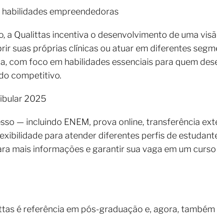
m habilidades empreendedoras
, a Qualittas incentiva o desenvolvimento de uma vi
rir suas próprias clínicas ou atuar em diferentes seg
ica, com foco em habilidades essenciais para quem dese
do competitivo.
tibular 2025
so — incluindo ENEM, prova online, transferência ext
lexibilidade para atender diferentes perfis de estuda
 para mais informações e garantir sua vaga em um curs
ittas é referência em pós-graduação e, agora, també