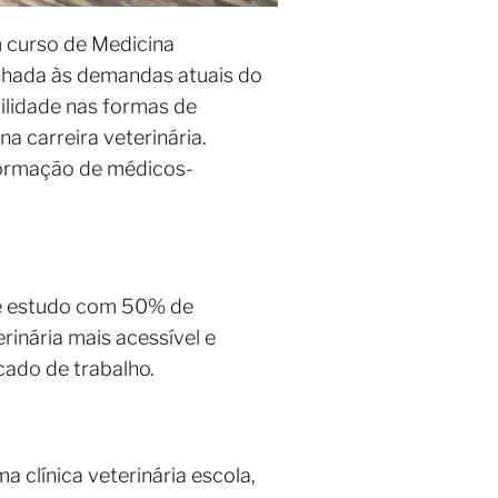
m curso de Medicina
inhada às demandas atuais do
ilidade nas formas de
a carreira veterinária.
 formação de médicos-
de estudo com 50% de
inária mais acessível e
ado de trabalho.
a clínica veterinária escola,