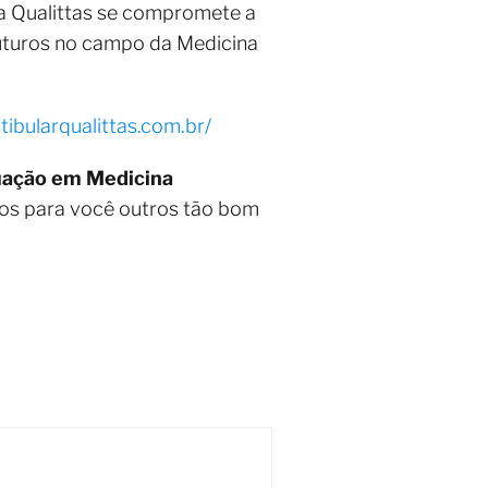
a Qualittas se compromete a
futuros no campo da Medicina
stibularqualittas.com.br/
duação em Medicina
mos para você outros tão bom