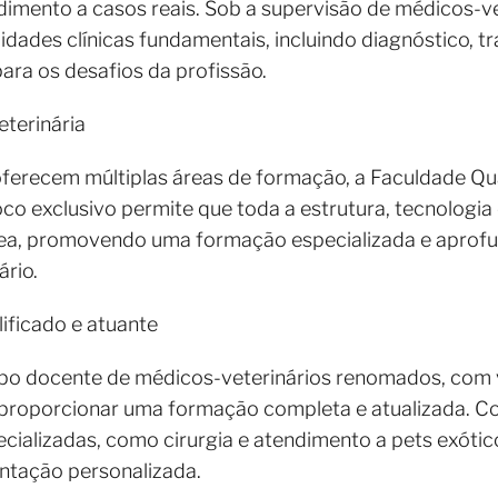
dimento a casos reais. Sob a supervisão de médicos-ve
idades clínicas fundamentais, incluindo diagnóstico
ara os desafios da profissão.
terinária
 oferecem múltiplas áreas de formação, a Faculdade Qu
oco exclusivo permite que toda a estrutura, tecnologia
ea, promovendo uma formação especializada e aprofu
ário.
ificado e atuante
po docente de médicos-veterinários renomados, com v
 proporcionar uma formação completa e atualizada. 
ializadas, como cirurgia e atendimento a pets exóti
entação personalizada.