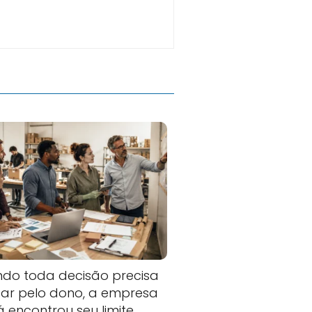
do toda decisão precisa
ar pelo dono, a empresa
já encontrou seu limite