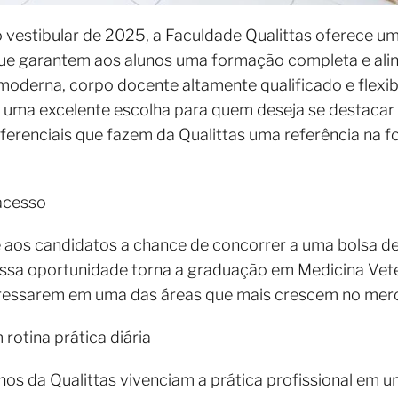
 vestibular de 2025, a Faculdade Qualittas oferece u
 que garantem aos alunos uma formação completa e al
oderna, corpo docente altamente qualificado e flexib
na uma excelente escolha para quem deseja se destacar n
iferenciais que fazem da Qualittas uma referência na
 acesso
e aos candidatos a chance de concorrer a uma bolsa 
ssa oportunidade torna a graduação em Medicina Veter
ngressarem em uma das áreas que mais crescem no merc
 rotina prática diária
unos da Qualittas vivenciam a prática profissional em um