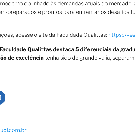
o moderno e alinhado às demandas atuais do mercado, 
bem-preparados e prontos para enfrentar os desafios 
ições, acesse o site da Faculdade Qualittas:
https://ve
Faculdade Qualittas destaca 5 diferenciais da gra
ão de excelência
tenha sido de grande valia, separa
uol.com.br