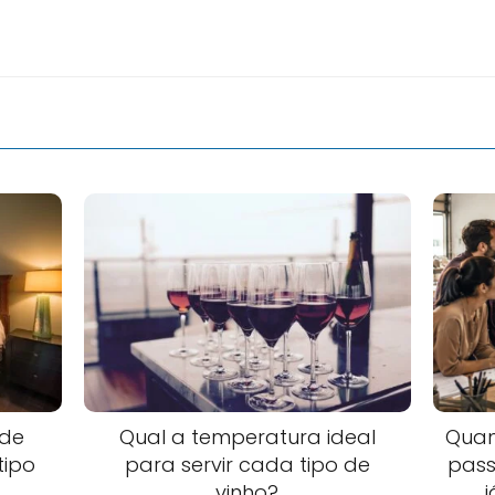
 de
Qual a temperatura ideal
Quan
tipo
para servir cada tipo de
pass
vinho?