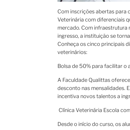
Com inscrições abertas para o
Veterinária com diferenciais
mercado. Com infraestrutura m
ingresso, a instituição se tor
Conheça os cinco principais d
veterinários:
Bolsa de 50% para facilitar o
A Faculdade Qualittas oferec
desconto nas mensalidades. E
incentiva novos talentos a i
Clínica Veterinária Escola com
Desde o início do curso, os al