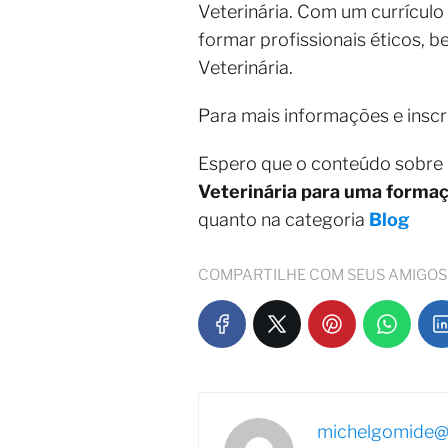
Veterinária. Com um currícul
formar profissionais éticos, 
Veterinária.
Para mais informações e inscr
Espero que o conteúdo sobre
Veterinária para uma formaç
quanto na categoria
Blog
COMPARTILHE COM SEUS AMIGOS
michelgomide@