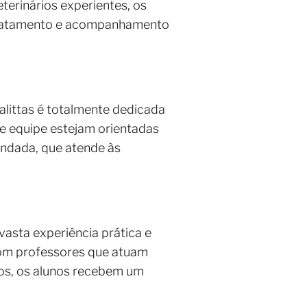
terinários experientes, os
, tratamento e acompanhamento
alittas é totalmente dedicada
 e equipe estejam orientadas
ndada, que atende às
asta experiência prática e
Com professores que atuam
cos, os alunos recebem um