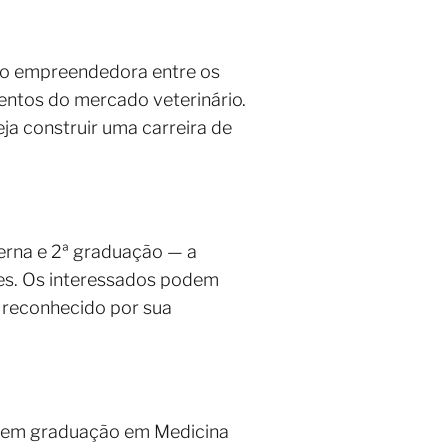
são empreendedora entre os
mentos do mercado veterinário.
ja construir uma carreira de
erna e 2ª graduação — a
ntes. Os interessados podem
o reconhecido por sua
m em graduação em Medicina