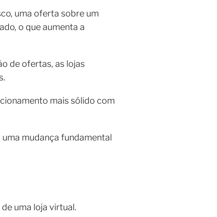
sco, uma oferta sobre um
zado, o que aumenta a
 de ofertas, as lojas
s.
acionamento mais sólido com
am uma mudança fundamental
de uma loja virtual.