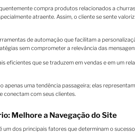
requentemente compra produtos relacionados a churra
pecialmente atraente. Assim, o cliente se sente valori
rramentas de automação que facilitam a personalização
ratégias sem comprometer a relevância das mensagen
is eficientes que se traduzem em vendas e em um rel
são apenas uma tendência passageira; elas represent
e conectam com seus clientes.
rio: Melhore a Navegação do Site
 é um dos principais fatores que determinam o sucesso 