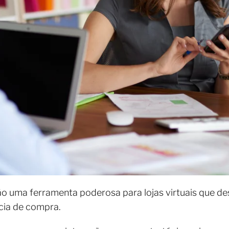
ão uma ferramenta poderosa para lojas virtuais que d
ncia de compra.