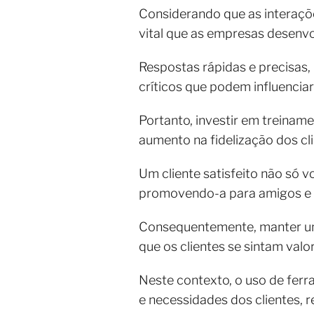
Considerando que as interaçõ
vital que as empresas desenv
Respostas rápidas e precisas
críticos que podem influenciar 
Portanto, investir em treinam
aumento na fidelização dos cl
Um cliente satisfeito não só v
promovendo-a para amigos e f
Consequentemente, manter uma
que os clientes se sintam val
Neste contexto, o uso de fe
e necessidades dos clientes, 