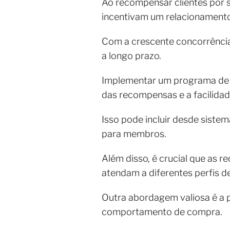
Ao recompensar clientes por 
incentivam um relacionament
Com a crescente concorrência 
a longo prazo.
Implementar um programa de fi
das recompensas e a facilidad
Isso pode incluir desde siste
para membros.
Além disso, é crucial que as 
atendam a diferentes perfis 
Outra abordagem valiosa é a 
comportamento de compra.