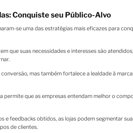
as: Conquiste seu Público-Alvo
naram-se uma das estratégias mais eficazes para conqui
m que suas necessidades e interesses são atendidos,
rnar.
 conversão, mas também fortalece a lealdade à marca,
a permite que as empresas entendam melhor o comp
s e feedbacks obtidos, as lojas podem segmentar sua
pos de clientes.