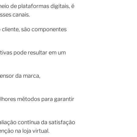
io de plataformas digitais, é
sses canais.
 cliente, são componentes
ativas pode resultar em um
fensor da marca,
lhores métodos para garantir
aliação contínua da satisfação
ção na loja virtual.