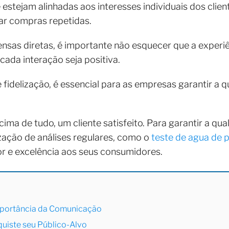
stejam alinhadas aos interesses individuais dos client
var compras repetidas.
nsas diretas, é importante não esquecer que a expe
cada interação seja positiva.
de fidelização, é essencial para as empresas garantir a
acima de tudo, um cliente satisfeito. Para garantir a qu
ação de análises regulares, como o
teste de agua de 
r e excelência aos seus consumidores.
Importância da Comunicação
quiste seu Público-Alvo