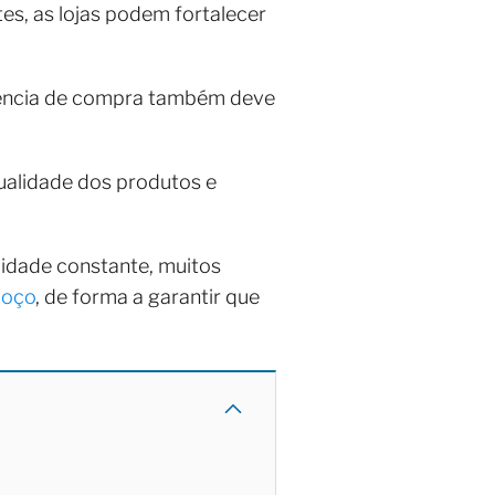
es, as lojas podem fortalecer
riência de compra também deve
 qualidade dos produtos e
alidade constante, muitos
poço
, de forma a garantir que