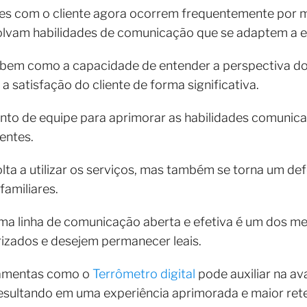
es com o cliente agora ocorrem frequentemente por me
olvam habilidades de comunicação que se adaptem a e
, bem como a capacidade de entender a perspectiva do
a satisfação do cliente de forma significativa.
ento de equipe para aprimorar as habilidades comunic
ientes.
olta a utilizar os serviços, mas também se torna um de
amiliares.
 linha de comunicação aberta e efetiva é um dos me
orizados e desejem permanecer leais.
rramentas como o
Terrômetro digital
pode auxiliar na av
resultando em uma experiência aprimorada e maior reten