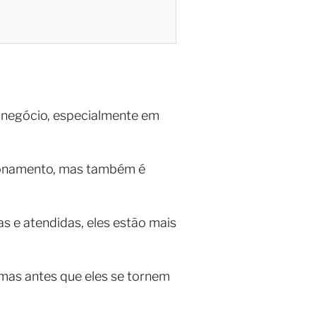
r negócio, especialmente em
cionamento, mas também é
 e atendidas, eles estão mais
mas antes que eles se tornem