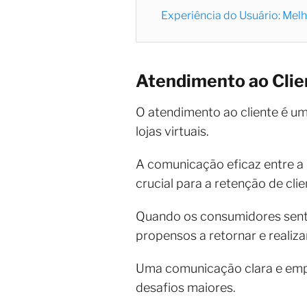
Experiência do Usuário: Mel
Atendimento ao Clie
O atendimento ao cliente é u
lojas virtuais.
A comunicação eficaz entre a
crucial para a retenção de cli
Quando os consumidores sente
propensos a retornar e realiz
Uma comunicação clara e empá
desafios maiores.