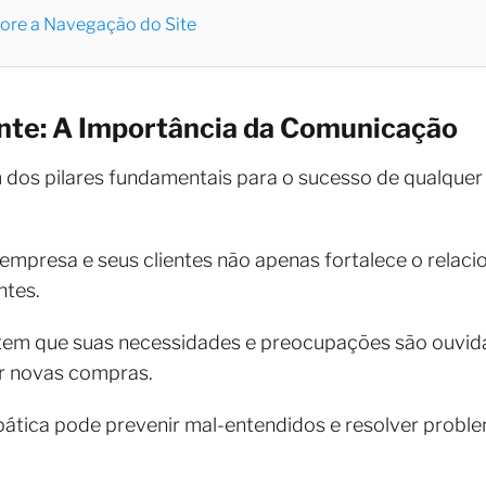
hore a Navegação do Site
nte: A Importância da Comunicação
m dos pilares fundamentais para o sucesso de qualque
 empresa e seus clientes não apenas fortalece o rela
entes.
m que suas necessidades e preocupações são ouvidas
ar novas compras.
tica pode prevenir mal-entendidos e resolver proble