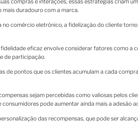
suas compras e interações, essas estratégias criam u
o mais duradouro com a marca.
no comércio eletrônico, a fidelização do cliente torn
delidade eficaz envolve considerar fatores como a co
e de participação.
mas de pontos que os clientes acumulam a cada compra
recompensas sejam percebidas como valiosas pelos cli
de consumidores pode aumentar ainda mais a adesão a
personalização das recompensas, que pode ser alcança