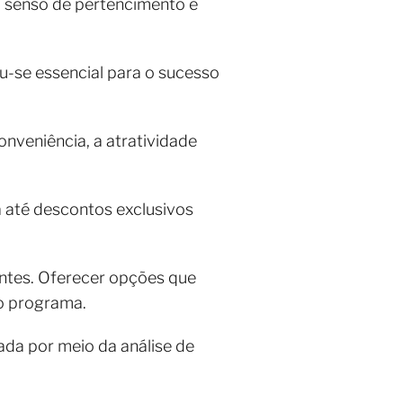
m senso de pertencimento e
ou-se essencial para o sucesso
nveniência, a atratividade
 até descontos exclusivos
entes. Oferecer opções que
o programa.
da por meio da análise de