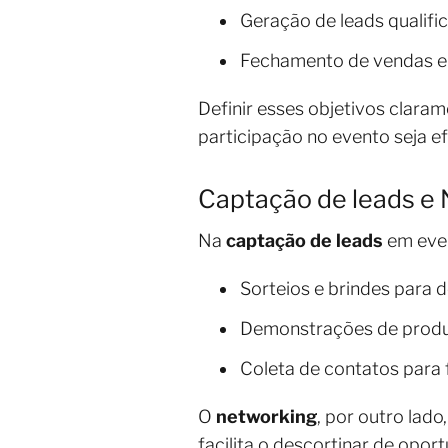
Geração de leads qualifi
Fechamento de vendas e
Definir esses objetivos clara
participação no evento seja ef
Captação de leads e
Na
captação de leads
em even
Sorteios e brindes para d
Demonstrações de produ
Coleta de contatos para 
O
networking
, por outro lad
facilita o descortinar de opo