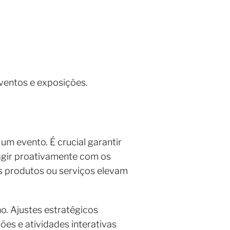
entos e exposições.
um evento. É crucial garantir
agir proativamente com os
s produtos ou serviços elevam
o. Ajustes estratégicos
es e atividades interativas