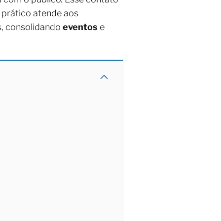
prático atende aos
es, consolidando
eventos
e