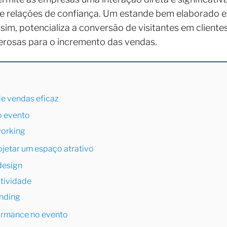
 relações de confiança. Um estande bem elaborado e 
sim, potencializa a conversão de visitantes em client
rosas para o incremento das vendas.
e vendas eficaz
o evento
working
jetar um espaço atrativo
design
atividade
anding
ormance no evento