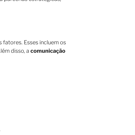
s fatores. Esses incluem os
Além disso, a
comunicação
.