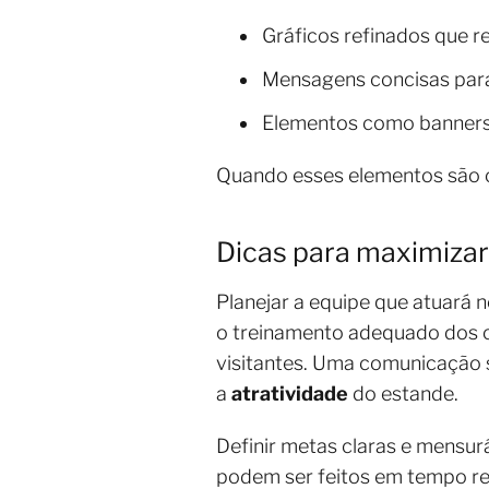
Gráficos refinados que r
Mensagens concisas para 
Elementos como banners 
Quando esses elementos são 
Dicas para maximiza
Planejar a equipe que atuará 
o treinamento adequado dos c
visitantes. Uma comunicação 
a
atratividade
do estande.
Definir metas claras e mensu
podem ser feitos em tempo rea