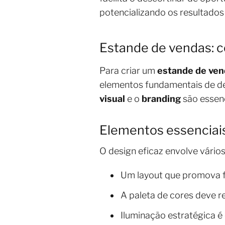
potencializando os resultados
Estande de vendas: c
Para criar um
estande de ve
elementos fundamentais de de
visual
e o
branding
são essenc
Elementos essenciai
O design eficaz envolve vário
Um layout que promova fác
A paleta de cores deve re
Iluminação estratégica é