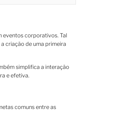
 eventos corporativos. Tal
 a criação de uma primeira
bém simplifica a interação
a e efetiva.
metas comuns entre as