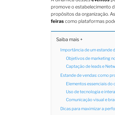
promove o estabelecimento de
propósitos da organização. As
feiras
como plataformas pode
Saiba mais +
Importância de um estande d
Objetivos de marketing n
Captação de leads e Net
Estande de vendas: como pro
Elementos essenciais do 
Uso de tecnologia e inter
Comunicação visual e br
Dicas para maximizar a perf