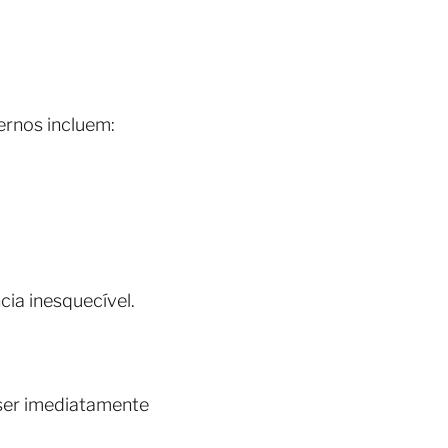
ernos incluem:
cia inesquecível.
ser imediatamente