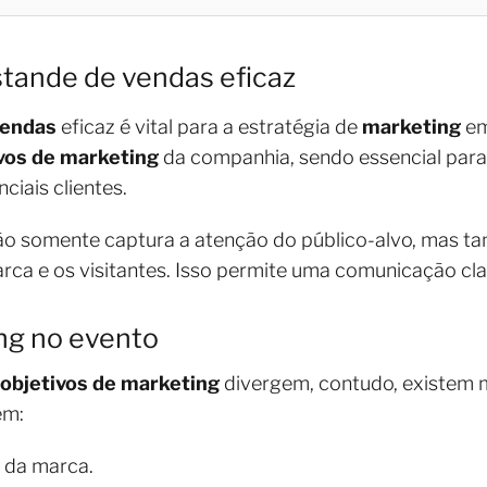
tande de vendas eficaz
vendas
eficaz é vital para a estratégia de
marketing
em
vos de marketing
da companhia, sendo essencial para
iais clientes.
 somente captura a atenção do público-alvo, mas tam
rca e os visitantes. Isso permite uma comunicação clar
ng no evento
objetivos de marketing
divergem, contudo, existem 
em:
 da marca.