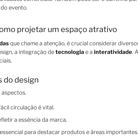
 do evento.
omo projetar um espaço atrativo
ndas
que chame a atenção, é crucial considerar diverso
sign, a integração de
tecnologia
e a
interatividade
. 
iais.
s do design
s aspectos.
il circulação é vital.
fletir a essência da marca.
 essencial para destacar produtos e áreas importantes