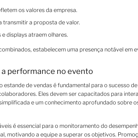
efletem os valores da empresa.
transmitir a proposta de valor.
e displays atraem olhares.
combinados, estabelecem uma presença notável em ev
r a performance no evento
no estande de vendas é fundamental para o sucesso de 
olaboradores. Eles devem ser capacitados para inter
simplificada e um conhecimento aprofundado sobre o
ráveis é essencial para o monitoramento do desempenh
l, motivando a equipe a superar os objetivos. Promoçõ