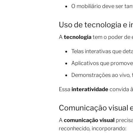
O mobiliário deve ser tan
Uso de tecnologia e i
A
tecnologia
tem o poder de e
Telas interativas que de
Aplicativos que promove
Demonstrações ao vivo, f
Essa
interatividade
convida à 
Comunicação visual 
A
comunicação visual
precisa
reconhecido, incorporando: