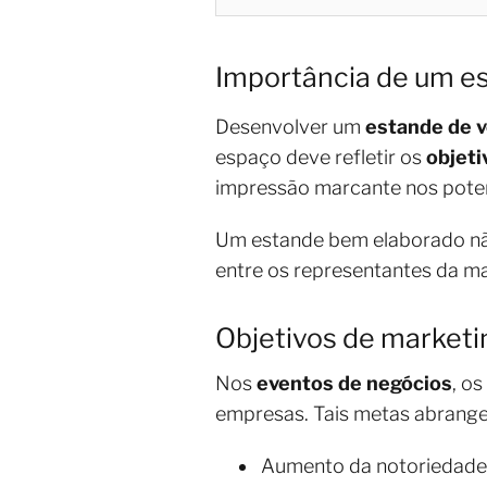
Importância de um es
Desenvolver um
estande de 
espaço deve refletir os
objeti
impressão marcante nos potenc
Um estande bem elaborado não
entre os representantes da ma
Objetivos de marketi
Nos
eventos de negócios
, os
empresas. Tais metas abrang
Aumento da notoriedade