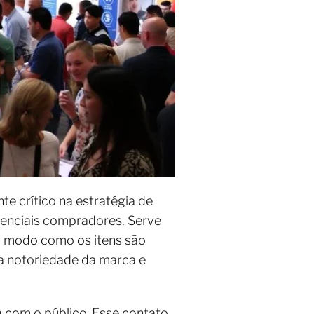
crítico na estratégia de
tenciais compradores. Serve
O modo como os itens são
a notoriedade da marca e
a com o público. Esse contato