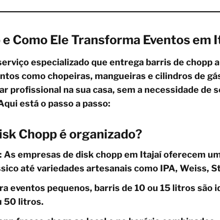
 e Como Ele Transforma Eventos em It
serviço especializado que entrega barris de chopp a
os como chopeiras, mangueiras e cilindros de gás,
r profissional na sua casa, sem a necessidade de s
qui está o passo a passo:
isk Chopp é organizado?
p: As empresas de disk chopp em Itajaí oferecem u
sico até variedades artesanais como IPA, Weiss, St
ra eventos pequenos, barris de 10 ou 15 litros são i
 50 litros.