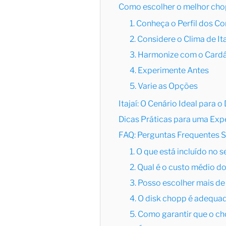
Como escolher o melhor cho
1. Conheça o Perfil dos C
2. Considere o Clima de Ita
3. Harmonize com o Card
4. Experimente Antes
5. Varie as Opções
Itajaí: O Cenário Ideal para 
Dicas Práticas para uma Exp
FAQ: Perguntas Frequentes S
1. O que está incluído no 
2. Qual é o custo médio do
3. Posso escolher mais d
4. O disk chopp é adequa
5. Como garantir que o c