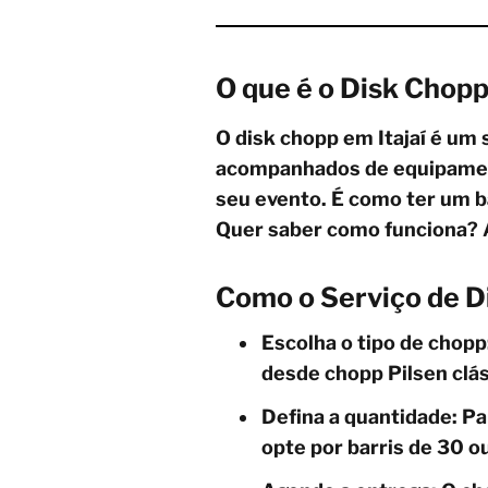
O que é o Disk Chopp
O disk chopp em Itajaí é um 
acompanhados de equipament
seu evento. É como ter um ba
Quer saber como funciona? A
Como o Serviço de D
Escolha o tipo de chop
desde chopp Pilsen clás
Defina a quantidade: Pa
opte por barris de 30 ou