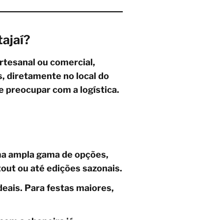
ajaí?
rtesanal ou comercial,
 diretamente no local do
e preocupar com a logística.
ma ampla gama de opções,
out ou até edições sazonais.
deais. Para festas maiores,