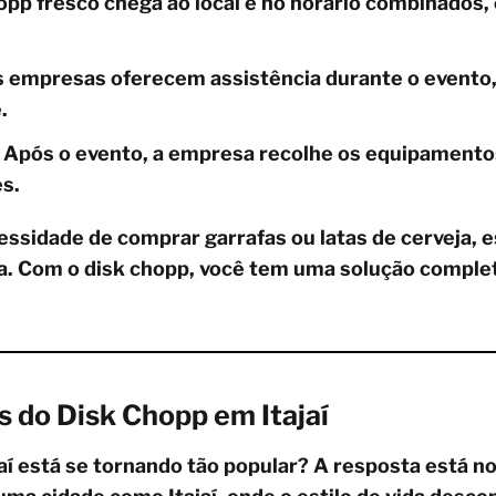
pp fresco chega ao local e no horário combinados, 
s empresas oferecem assistência durante o evento,
.
 Após o evento, a empresa recolhe os equipamentos
s.
essidade de comprar garrafas ou latas de cerveja, 
a. Com o disk chopp, você tem uma solução complet
s do Disk Chopp em Itajaí
aí está se tornando tão popular? A resposta está no