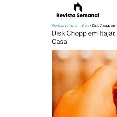
Revista Semanal
Blog
Disk Chopp em I
Disk Chopp em Itajaí
Casa