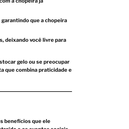
com a chopeira já
 garantindo que a chopeira
, deixando você livre para
estocar gelo ou se preocupar
a que combina praticidade e
s benefícios que ele