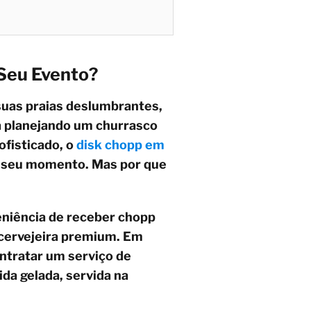
 Seu Evento?
 suas praias deslumbrantes,
tá planejando um churrasco
ofisticado, o
disk chopp em
ao seu momento. Mas por que
eniência de receber chopp
 cervejeira premium. Em
ontratar um serviço de
da gelada, servida na