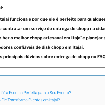
i:
ajaí funciona e por que ele é perfeito para qualque
e contratar um serviço de entrega de chopp na cida
olher o melhor chopp artesanal em Itajaí e planejar 
ores confiáveis de disk chopp em Itajaí.
s principais dúvidas sobre entrega de chopp no FAQ
aí é a Escolha Perfeita para o Seu Evento?
 Ele Transforma Eventos em Itajaí?