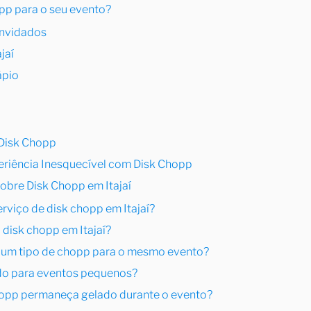
pp para o seu evento?
onvidados
jaí
ápio
o Disk Chopp
eriência Inesquecível com Disk Chopp
obre Disk Chopp em Itajaí
serviço de disk chopp em Itajaí?
 disk chopp em Itajaí?
e um tipo de chopp para o mesmo evento?
do para eventos pequenos?
hopp permaneça gelado durante o evento?