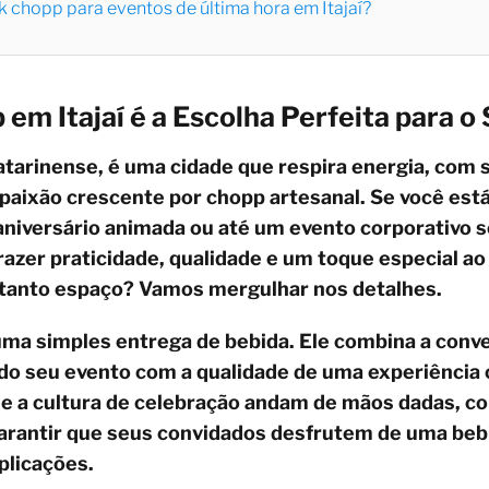
sk chopp para eventos de última hora em Itajaí?
 em Itajaí é a Escolha Perfeita para o
l catarinense, é uma cidade que respira energia, com
 paixão crescente por chopp artesanal. Se você es
aniversário animada ou até um evento corporativo s
trazer praticidade, qualidade e um toque especial 
 tanto espaço? Vamos mergulhar nos detalhes.
uma simples entrega de bebida. Ele combina a conv
 do seu evento com a qualidade de uma experiência
eo e a cultura de celebração andam de mãos dadas, c
garantir que seus convidados desfrutem de uma bebi
plicações.