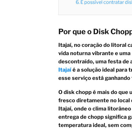
6. É possível contratar di
Por que o Disk Chopp
Itajaí, no coração do litora
vida noturna vibrante e uma
descontraído, uma festa de 
Itajaí
é a solução ideal para 
esse serviço está ganhando
O disk chopp é mais do que 
fresco diretamente no local
Itajaí, onde o clima litorân
entrega de chopp significa 
temperatura ideal, sem com