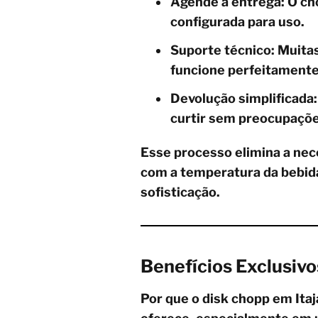
Agende a entrega: O cho
configurada para uso.
Suporte técnico: Muita
funcione perfeitamente
Devolução simplificada:
curtir sem preocupaçõe
Esse processo elimina a nec
com a temperatura da bebid
sofisticação.
Benefícios Exclusivo
Por que o disk chopp em Itaj