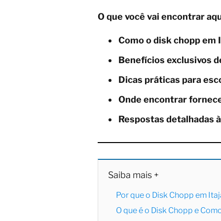
O que você vai encontrar aqu
Como o disk chopp em It
Benefícios exclusivos d
Dicas práticas para esc
Onde encontrar forneced
Respostas detalhadas à
Saiba mais +
Por que o Disk Chopp em Itaj
O que é o Disk Chopp e Como