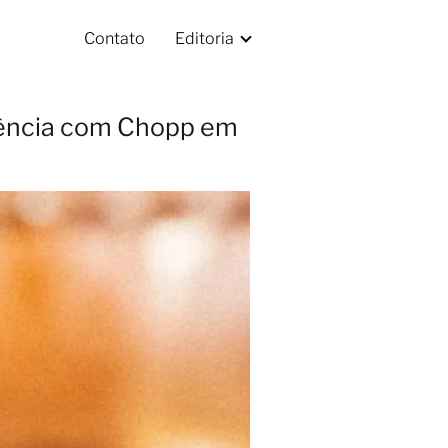
Contato
Editoria
riência com Chopp em