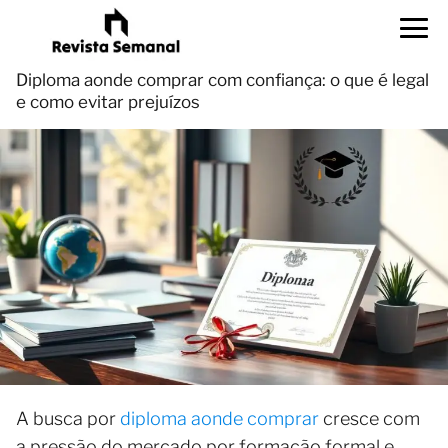
Diploma aonde comprar com confiança: o que é legal
e como evitar prejuízos
A busca por
diploma aonde comprar
cresce com
a pressão do mercado por formação formal e