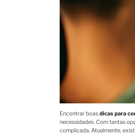
Encontrar boas
dicas para c
necessidades. Com tantas opç
complicada. Atualmente, exist