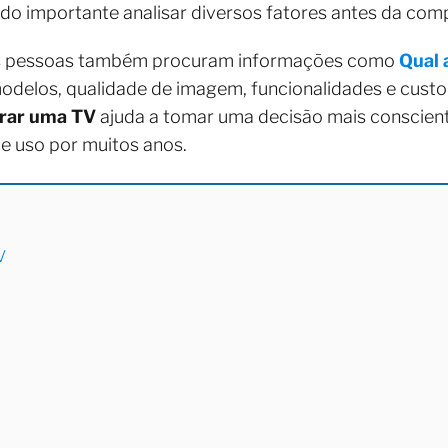
ndo importante analisar diversos fatores antes da com
tas pessoas também procuram informações como
Qual 
elos, qualidade de imagem, funcionalidades e custo-b
prar uma TV
ajuda a tomar uma decisão mais conscien
e uso por muitos anos.
V