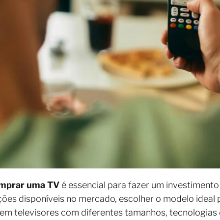
omprar uma TV
é essencial para fazer um investimento
ões disponíveis no mercado, escolher o modelo ideal
em televisores com diferentes tamanhos, tecnologias 