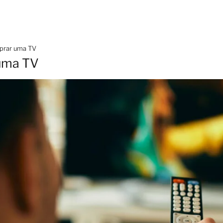
prar uma TV
uma TV