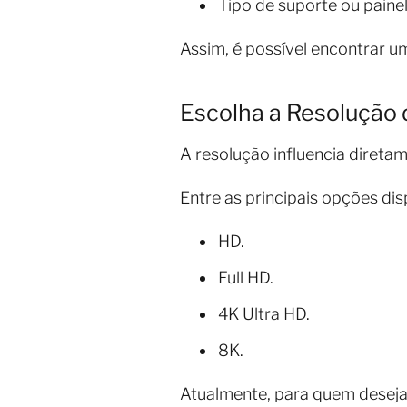
Tipo de suporte ou painel
Assim, é possível encontrar um
Escolha a Resolução 
A resolução influencia direta
Entre as principais opções dis
HD.
Full HD.
4K Ultra HD.
8K.
Atualmente, para quem deseja