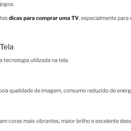
 jogos.
ntes
dicas para comprar uma TV
, especialmente para
Tela
tecnologia utilizada na tela.
boa qualidade de imagem, consumo reduzido de energia
m cores mais vibrantes, maior brilho e excelente d