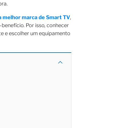
pra.
a melhor marca de Smart TV
,
enefício. Por isso, conhecer
te e escolher um equipamento