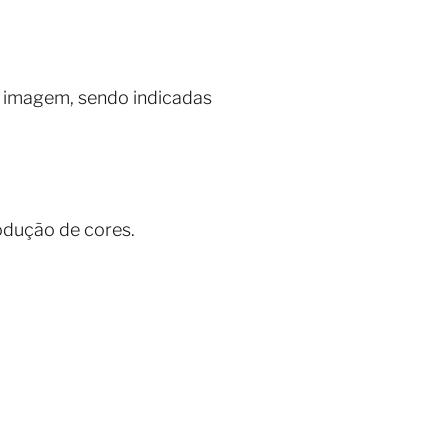
e imagem, sendo indicadas
odução de cores.