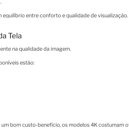
.
 equilíbrio entre conforto e qualidade de visualização.
da Tela
mente na qualidade da imagem.
poníveis estão:
 um bom custo-benefício, os modelos 4K costumam of