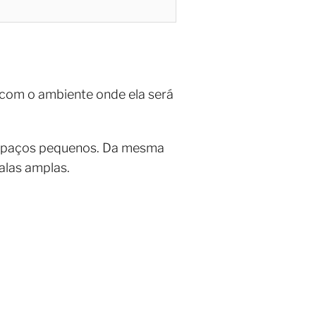
com o ambiente onde ela será
 espaços pequenos. Da mesma
alas amplas.