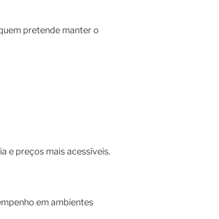
 quem pretende manter o
 e preços mais acessíveis.
esempenho em ambientes