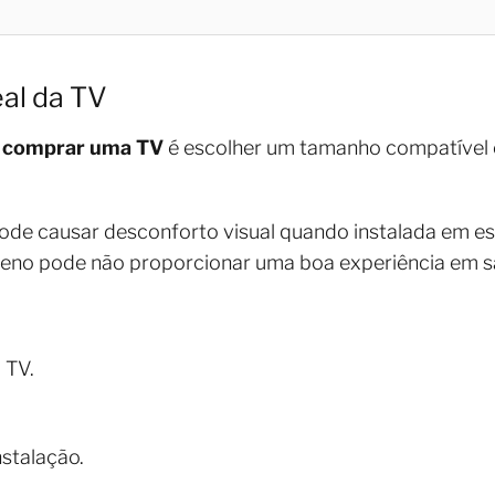
al da TV
a comprar uma TV
é escolher um tamanho compatível 
pode causar desconforto visual quando instalada em
eno pode não proporcionar uma boa experiência em s
 TV.
nstalação.