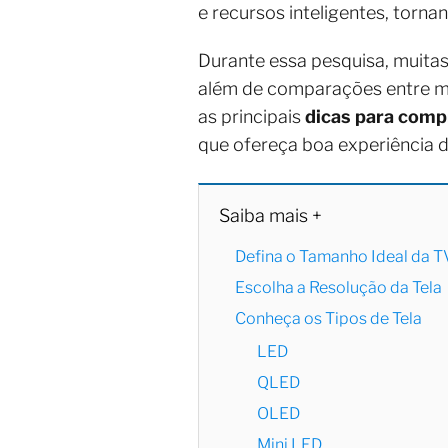
e recursos inteligentes, torna
Durante essa pesquisa, mui
além de comparações entre mod
as principais
dicas para com
que ofereça boa experiência d
Saiba mais +
Defina o Tamanho Ideal da T
Escolha a Resolução da Tela
Conheça os Tipos de Tela
LED
QLED
OLED
Mini LED