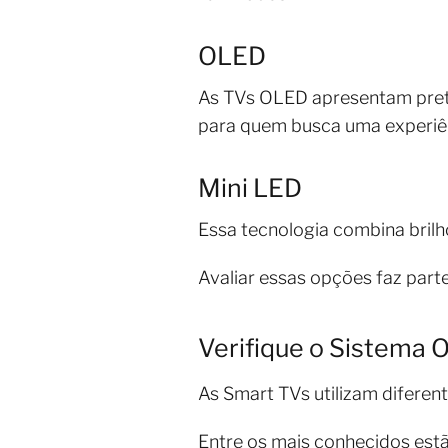
OLED
As TVs OLED apresentam preto
para quem busca uma experiê
Mini LED
Essa tecnologia combina brilh
Avaliar essas opções faz par
Verifique o Sistema 
As Smart TVs utilizam diferen
Entre os mais conhecidos estã