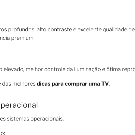
s profundos, alto contraste e excelente qualidade d
ncia premium.
o elevado, melhor controle da iluminação e ótima repr
te das melhores
dicas para comprar uma TV
.
Operacional
tes sistemas operacionais.
o: