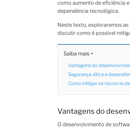
como aumento de eficiência e 
dependência tecnológica.
Neste texto, exploraremos as 
discutir como é possível miti
Saiba mais +
Vantagens do desenvolvimen
Segurança, ética e dependên
Como mitigar os riscos no d
Vantagens do desenv
O desenvolvimento de softwa