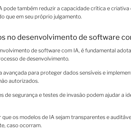
 pode também reduzir a capacidade crítica e criativa
do que em seu próprio julgamento.
os no desenvolvimento de software co
envolvimento de software com IA, é fundamental adota
processo de desenvolvimento.
afia avançada para proteger dados sensíveis e impleme
não autorizados.
es de segurança e testes de invasão podem ajudar a ide
que os modelos de IA sejam transparentes e auditávei
te, caso ocorram.