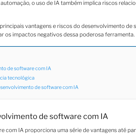
automação, o uso de IA também implica riscos relacion
principais vantagens e riscos do desenvolvimento de 
gar os impactos negativos dessa poderosa ferramenta.
to de software com IA
cia tecnológica
esenvolvimento de software com IA
olvimento de software com IA
re com IA proporciona uma série de vantagens até p