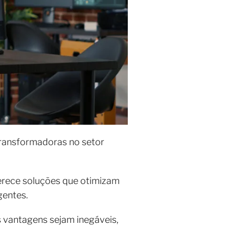
ransformadoras no setor
erece soluções que otimizam
gentes.
s vantagens sejam inegáveis,