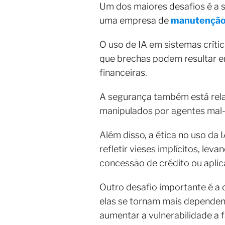
Um dos maiores desafios é a s
uma empresa de
manutenção 
O uso de IA em sistemas críti
que brechas podem resultar e
financeiras.
A segurança também está rela
manipulados por agentes mal-
Além disso, a ética no uso d
refletir vieses implícitos, l
concessão de crédito ou aplica
Outro desafio importante é a
elas se tornam mais dependent
aumentar a vulnerabilidade a f