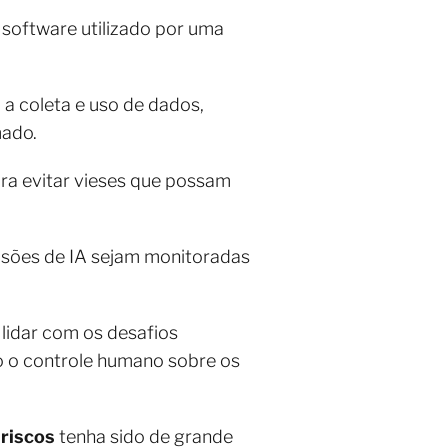
software utilizado por uma
 a coleta e uso de dados,
mado.
ra evitar vieses que possam
cisões de IA sejam monitoradas
 lidar com os desafios
o o controle humano sobre os
riscos
tenha sido de grande