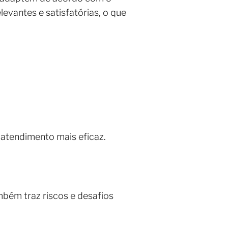
evantes e satisfatórias, o que
 atendimento mais eficaz.
bém traz riscos e desafios