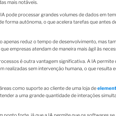
das mais notáveis.
IA pode processar grandes volumes de dados em temp
e forma autônoma, o que acelera tarefas que antes 
ão apenas reduz o tempo de desenvolvimento, mas ta
do que empresas atendam de maneira mais ágil às nece
ocessos é outra vantagem significativa. A IA permite 
jam realizadas sem intervenção humana, o que resulta 
m áreas como suporte ao cliente de uma loja de
element
 atender a uma grande quantidade de interações sim
 ponto forte, já que a IA permite que os softwares 