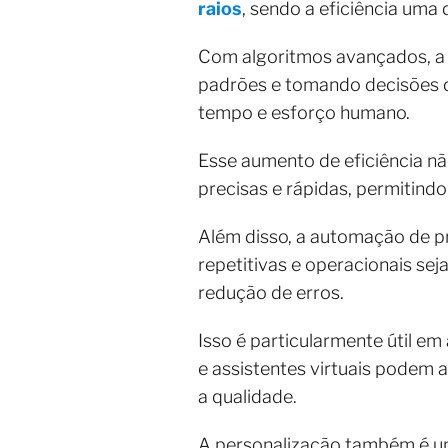
raios
, sendo a eficiência uma 
Com algoritmos avançados, a 
padrões e tomando decisões d
tempo e esforço humano.
Esse aumento de eficiência n
precisas e rápidas, permitin
Além disso, a automação de pr
repetitivas e operacionais se
redução de erros.
Isso é particularmente útil e
e assistentes virtuais podem
a qualidade.
A personalização também é um