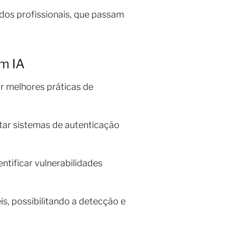
 dos profissionais, que passam
m IA
r melhores práticas de
ntar sistemas de autenticação
ntificar vulnerabilidades
s, possibilitando a detecção e