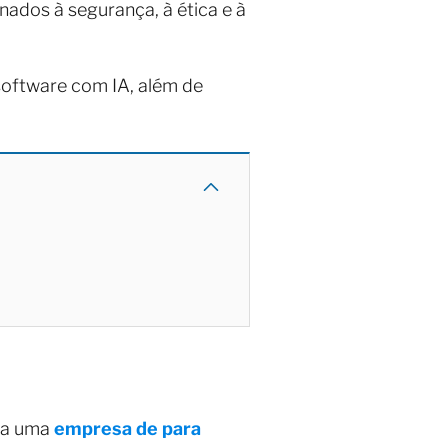
ados à segurança, à ética e à
software com IA, além de
ara uma
empresa de para