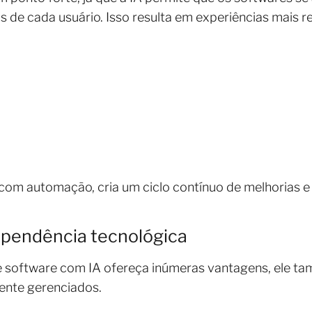
de cada usuário. Isso resulta em experiências mais rel
com automação, cria um ciclo contínuo de melhorias e
ependência tecnológica
software com IA ofereça inúmeras vantagens, ele tam
ente gerenciados.