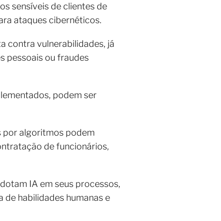
s sensíveis de clientes de
ara ataques cibernéticos.
 contra vulnerabilidades, já
s pessoais ou fraudes
mplementados, podem ser
as por algoritmos podem
ontratação de funcionários,
adotam IA em seus processos,
a de habilidades humanas e