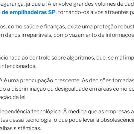
egurança, já que a IA envolve grandes volumes de dado
de empilhadeiras SP
, tornando-os alvos atraentes p
cos, como saúde e finanças, exige uma proteção robusta
m danos irreparáveis, como vazamento de informaçõe
cionada ao controle sobre algoritmos, que, se mal i
intencionados.
a IA é uma preocupação crescente. As decisões tomad
evando a discriminação ou desigualdade em áreas como c
ção da lei.
 dependência tecnológica. À medida que as empresas 
es dessa tecnologia, o que pode levar à obsolescênci
alhas sistêmicas.