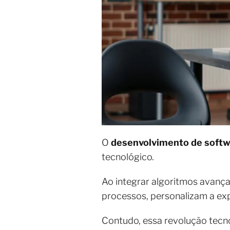
O
desenvolvimento de softw
tecnológico.
Ao integrar algoritmos avanç
processos, personalizam a exp
Contudo, essa revolução tecno