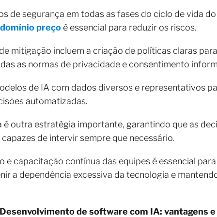
 de segurança em todas as fases do ciclo de vida do 
ndomínio preço
é essencial para reduzir os riscos.
de mitigação incluem a criação de políticas claras para
adas as normas de privacidade e consentimento infor
odelos de IA com dados diversos e representativos pa
cisões automatizadas.
é outra estratégia importante, garantindo que as de
, capazes de intervir sempre que necessário.
to e capacitação contínua das equipes é essencial para
nir a dependência excessiva da tecnologia e mantend
Desenvolvimento de software com IA: vantagens e 