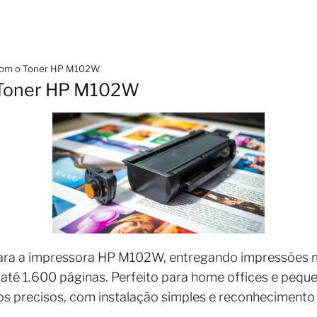
om o Toner HP M102W
Toner HP M102W
para a impressora HP M102W, entregando impressões 
té 1.600 páginas. Perfeito para home offices e peque
cos precisos, com instalação simples e reconhecimento