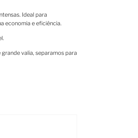
tensas. Ideal para
 economia e eficiência.
l.
 grande valia, separamos para