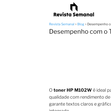
Revista Semanal
Blog
Desempenho c
Desempenho com o 
O
toner HP M102W
é ideal 
qualidade com rendimento de a
garante textos claros e gráfi
integrado.