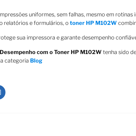
mpressões uniformes, sem falhas, mesmo em rotinas in
 relatórios e formulários, o
toner HP M102W
combina
protege sua impressora e garante desempenho confiáve
Desempenho com o Toner HP M102W
tenha sido de
na categoria
Blog