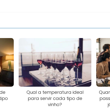
 de
Qual a temperatura ideal
Quan
tipo
para servir cada tipo de
pass
vinho?