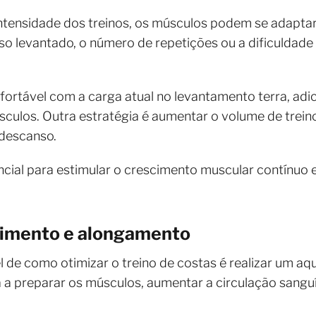
tensidade dos treinos, os músculos podem se adaptar
eso levantado, o número de repetições ou a dificuldade
fortável com a carga atual no levantamento terra, ad
sculos. Outra estratégia é aumentar o volume de treino
 descanso.
ncial para estimular o crescimento muscular contínu
cimento e alongamento
de como otimizar o treino de costas é realizar um a
uda a preparar os músculos, aumentar a circulação sanguí