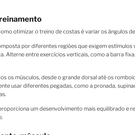
 treinamento
omo otimizar o treino de costas é variar os ângulos d
omposta por diferentes regiões que exigem estímulos 
 Alterne entre exercícios verticais, como a barra fix
os os músculos, desde o grande dorsal até os romboid
ente usar diferentes pegadas, como a pronada, supinad
as.
oporciona um desenvolvimento mais equilibrado e re
o.