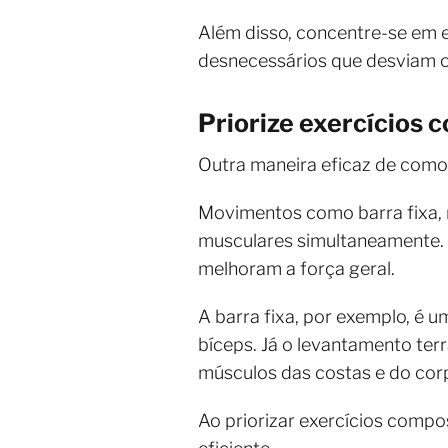
Além disso, concentre-se em 
desnecessários que desviam o
Priorize exercícios
Outra maneira eficaz de como o
Movimentos como barra fixa, 
musculares simultaneamente.
melhoram a força geral.
A barra fixa, por exemplo, é 
bíceps. Já o levantamento ter
músculos das costas e do corp
Ao priorizar exercícios comp