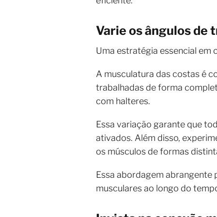
eficiente.
Varie os ângulos de
Uma estratégia essencial em c
A musculatura das costas é c
trabalhadas de forma completa.
com halteres.
Essa variação garante que tod
ativados. Além disso, experim
os músculos de formas distint
Essa abordagem abrangente pr
musculares ao longo do temp