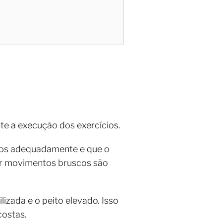
te a execução dos exercícios.
ados adequadamente e que o
tar movimentos bruscos são
izada e o peito elevado. Isso
costas.