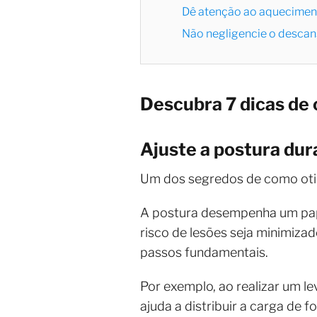
Dê atenção ao aquecimen
Não negligencie o descans
Descubra 7 dicas de 
Ajuste a postura dur
Um dos segredos de como otimi
A postura desempenha um pape
risco de lesões seja minimiza
passos fundamentais.
Por exemplo, ao realizar um le
ajuda a distribuir a carga de