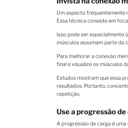
Invista na conexão 
Um aspecto frequentemente ne
Essa técnica consiste em foc
Isso pode ser especialmente ú
músculos assumam parte da c
Para melhorar a conexão ment
final e visualize os músculos 
Estudos mostram que essa prá
resultados. Portanto, concen
repetição.
Use a progressão de
A progressão de carga é uma d