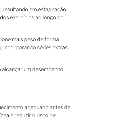
, resultando em estagnação.
 dos exercícios ao longo do
icione mais peso de forma
, incorporando séries extras
o e alcançar um desempenho
quecimento adequado antes de
nea e reduzir o risco de