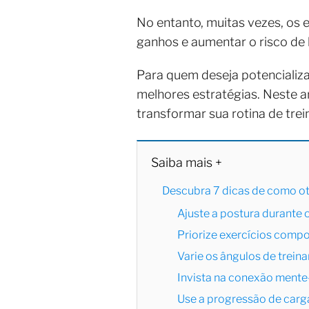
No entanto, muitas vezes, os 
ganhos e aumentar o risco de 
Para quem deseja potencializ
melhores estratégias. Neste a
transformar sua rotina de trei
Saiba mais +
Descubra 7 dicas de como oti
Ajuste a postura durante 
Priorize exercícios comp
Varie os ângulos de trei
Invista na conexão ment
Use a progressão de carg