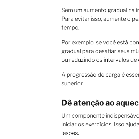
Sem um aumento gradual na in
Para evitar isso, aumente o p
tempo.
Por exemplo, se você está con
gradual para desafiar seus mú
ou reduzindo os intervalos de
A progressão de carga é esse
superior.
Dê atenção ao aque
Um componente indispensável 
iniciar os exercícios. Isso aj
lesões.