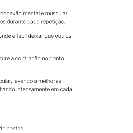
 conexão mental e muscular.
os durante cada repetição.
nde é fácil deixar que outros
gure a contração no ponto
ular, levando a melhores
balhando intensamente em cada
de costas.