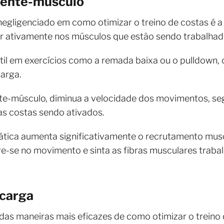
mente-músculo
gligenciado em como otimizar o treino de costas é a
ar ativamente nos músculos que estão sendo trabalhad
til em exercícios como a remada baixa ou o pulldown, o
arga.
e-músculo, diminua a velocidade dos movimentos, se
das costas sendo ativados.
tica aumenta significativamente o recrutamento musc
tre-se no movimento e sinta as fibras musculares tra
 carga
as maneiras mais eficazes de como otimizar o treino 