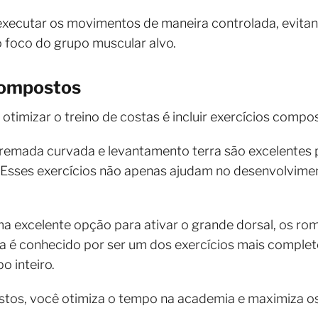
executar os movimentos de maneira controlada, evita
 foco do grupo muscular alvo.
 compostos
timizar o treino de costas é incluir exercícios compo
remada curvada e levantamento terra são excelentes 
 Esses exercícios não apenas ajudam no desenvolvim
uma excelente opção para ativar o grande dorsal, os r
ra é conhecido por ser um dos exercícios mais completo
o inteiro.
ostos, você otimiza o tempo na academia e maximiza o