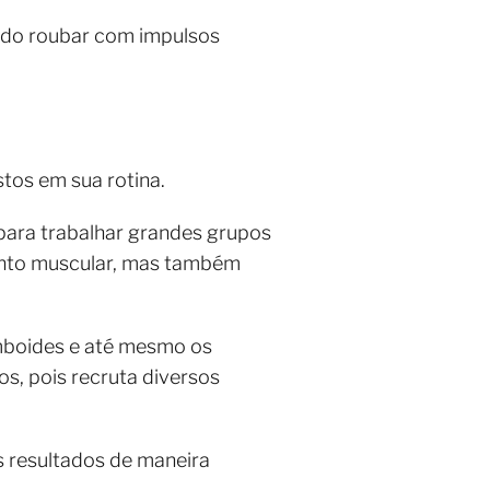
ndo roubar com impulsos
stos em sua rotina.
para trabalhar grandes grupos
ento muscular, mas também
omboides e até mesmo os
s, pois recruta diversos
s resultados de maneira