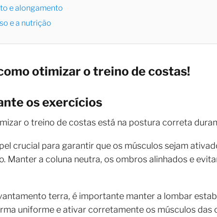
to e alongamento
o e a nutrição
como otimizar o treino de costas!
ante os exercícios
zar o treino de costas está na postura correta duran
l crucial para garantir que os músculos sejam ativ
do. Manter a coluna neutra, os ombros alinhados e evi
vantamento terra, é importante manter a lombar estabil
 forma uniforme e ativar corretamente os músculos das 