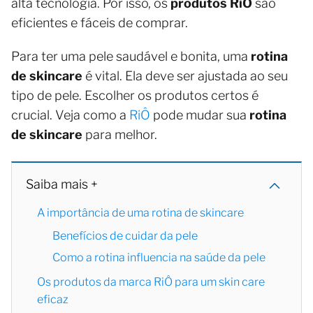
alta tecnologia. Por isso, os
produtos RiÔ
são
eficientes e fáceis de comprar.
Para ter uma pele saudável e bonita, uma
rotina
de skincare
é vital. Ela deve ser ajustada ao seu
tipo de pele. Escolher os produtos certos é
crucial. Veja como a
RiÔ
pode mudar sua
rotina
de skincare
para melhor.
Saiba mais +
A importância de uma rotina de skincare
Benefícios de cuidar da pele
Como a rotina influencia na saúde da pele
Os produtos da marca RiÔ para um skin care
eficaz