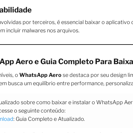
abilidade
olvidas por terceiros, é essencial baixar o aplicativo 
m incluir malwares nos arquivos.
pp Aero e Guia Completo Para Baixa
íveis, o
WhatsApp Aero
se destaca por seu design li
uem busca um equilíbrio entre performance, personaliz
ualizado sobre como baixar e instalar o WhatsApp Aer
esse o seguinte conteúdo:
nload
: Guia Completo e Atualizado.