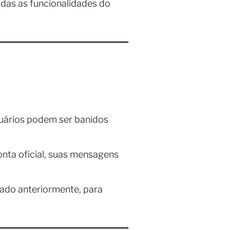
odas as funcionalidades do
uários podem ser banidos
nta oficial, suas mensagens
nado anteriormente, para