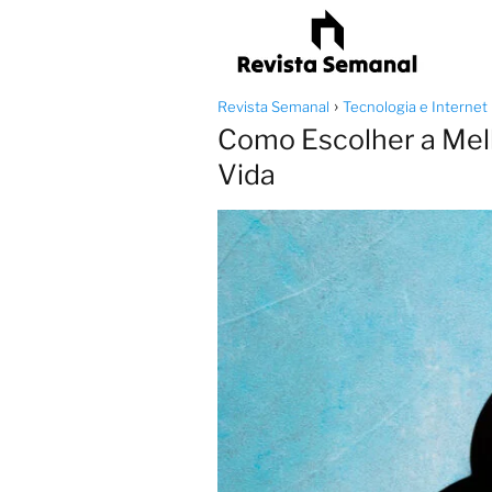
Revista Semanal
Tecnologia e Internet
Como Escolher a Melh
Vida