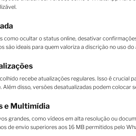
izável.
çada
como ocultar o status online, desativar confirmações
os são ideais para quem valoriza a discrição no uso do 
ualizações
olhido recebe atualizações regulares. Isso é crucial pa
. Além disso, versões desatualizadas podem colocar s
s e Multimídia
vos grandes, como vídeos em alta resolução ou docu
os de envio superiores aos 16 MB permitidos pelo Wha