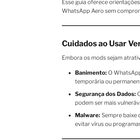
Esse guia oferece orientações
WhatsApp Aero sem compromet
Cuidados ao Usar V
Embora os mods sejam atrativo
Banimento:
O WhatsApp o
temporária ou permanen
Segurança dos Dados:
C
podem ser mais vulneráve
Malware:
Sempre baixe o
evitar vírus ou programa