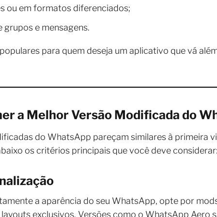
es ou em formatos diferenciados;
e grupos e mensagens.
populares para quem deseja um aplicativo que vá além
lher a Melhor Versão Modificada do 
ficadas do WhatsApp pareçam similares à primeira vis
 abaixo os critérios principais que você deve considerar
nalização
tamente a aparência do seu WhatsApp, opte por mods
 layouts exclusivos. Versões como o WhatsApp Aero s