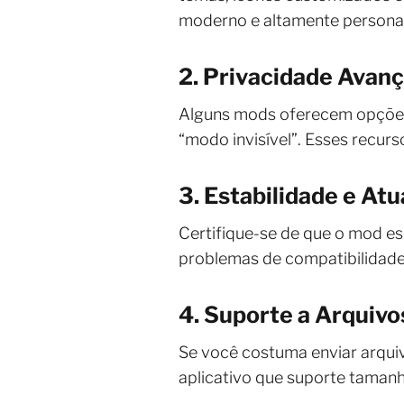
moderno e altamente personal
2. Privacidade Avan
Alguns mods oferecem opções 
“modo invisível”. Esses recurs
3. Estabilidade e At
Certifique-se de que o mod esc
problemas de compatibilidade
4. Suporte a Arquivo
Se você costuma enviar arqui
aplicativo que suporte tamanh