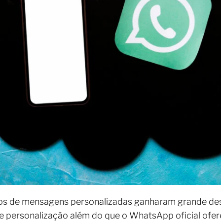
ivos de mensagens personalizadas ganharam grande des
 personalização além do que o WhatsApp oficial ofere