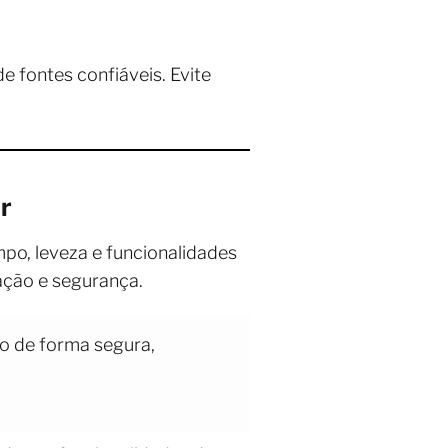
de fontes confiáveis. Evite
r
mpo, leveza e funcionalidades
ação e segurança.
o de forma segura,