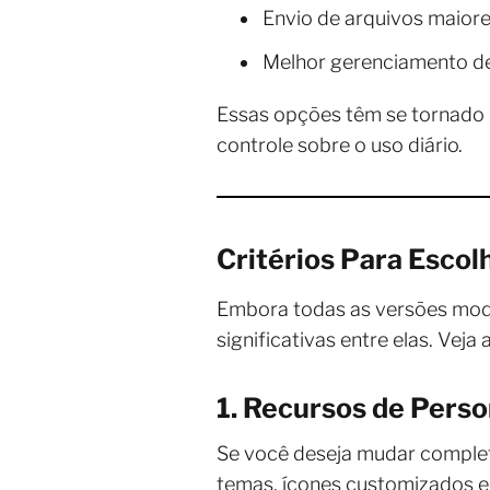
Envio de arquivos maior
Melhor gerenciamento d
Essas opções têm se tornado 
controle sobre o uso diário.
Critérios Para Esco
Embora todas as versões modi
significativas entre elas. Veja
1. Recursos de Perso
Se você deseja mudar comple
temas, ícones customizados e