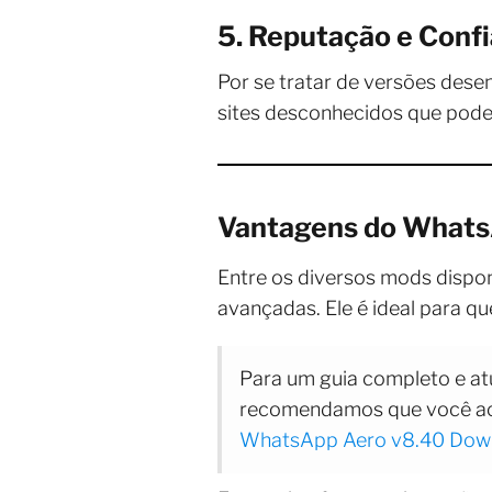
5. Reputação e Confi
Por se tratar de versões desenv
sites desconhecidos que pode
Vantagens do WhatsA
Entre os diversos mods dispon
avançadas. Ele é ideal para q
Para um guia completo e at
recomendamos que você ac
WhatsApp Aero v8.40 Dow