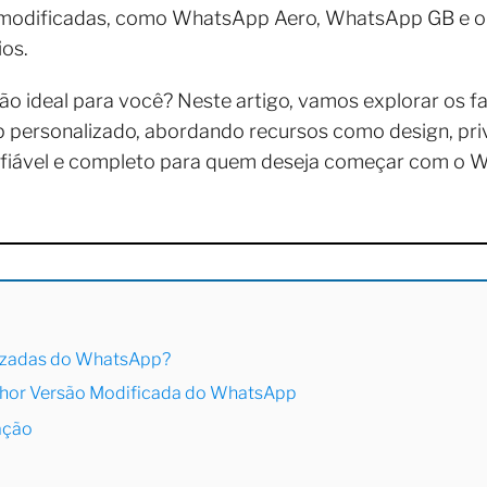
s modificadas, como WhatsApp Aero, WhatsApp GB e o
ios.
ão ideal para você? Neste artigo, vamos explorar os f
 personalizado, abordando recursos como design, priv
onfiável e completo para quem deseja começar com o
lizadas do WhatsApp?
elhor Versão Modificada do WhatsApp
ação