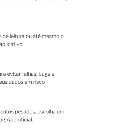
 de leitura ou até mesmo o
aplicativo.
ra evitar falhas, bugs e
eus dados em risco.
mentos pesados, escolha um
tsApp oficial.