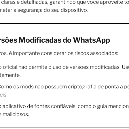
 claras e detalhadas, garantindo que você aproveite t
er a segurança do seu dispositivo.
ersões Modificadas do WhatsApp
s, é importante considerar os riscos associados:
ficial não permite o uso de versões modificadas. Us
temente.
omo os mods não possuem criptografia de ponta a po
is.
 aplicativo de fontes confiáveis, como o guia mencio
s maliciosos.