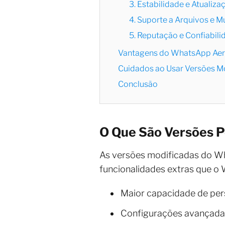
3. Estabilidade e Atualiza
4. Suporte a Arquivos e M
5. Reputação e Confiabili
Vantagens do WhatsApp Aero
Cuidados ao Usar Versões 
Conclusão
O Que São Versões 
As versões modificadas do Wh
funcionalidades extras que o 
Maior capacidade de per
Configurações avançadas d