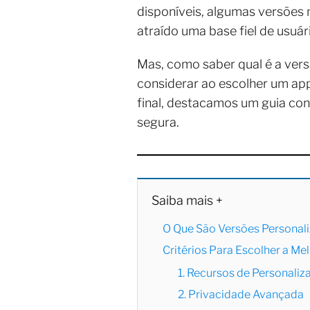
disponíveis, algumas versõe
atraído uma base fiel de usuár
Mas, como saber qual é a vers
considerar ao escolher um app
final, destacamos um guia c
segura.
Saiba mais +
O Que São Versões Persona
Critérios Para Escolher a M
1. Recursos de Personaliz
2. Privacidade Avançada