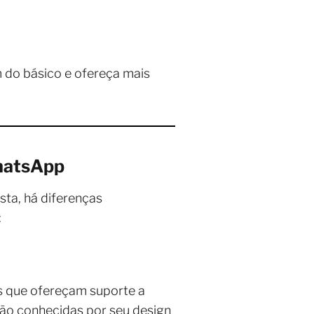
 do básico e ofereça mais
WhatsApp
ta, há diferenças
:
 que ofereçam suporte a
ão conhecidas por seu design