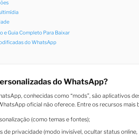
ções
ultimídia
dade
 e Guia Completo Para Baixar
Modificadas do WhatsApp
Personalizadas do WhatsApp?
atsApp, conhecidas como “mods”, são aplicativos de
WhatsApp oficial não oferece. Entre os recursos mais
sonalização (como temas e fontes);
e privacidade (modo invisível, ocultar status online, e