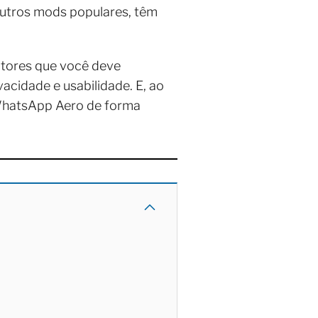
utros mods populares, têm
atores que você deve
acidade e usabilidade. E, ao
 WhatsApp Aero de forma