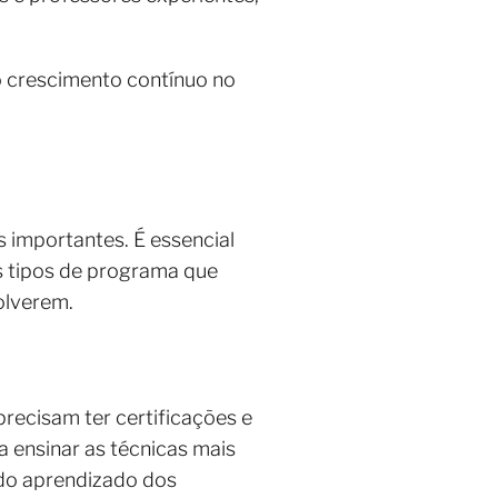
 o crescimento contínuo no
s importantes. É essencial
os tipos de programa que
olverem.
recisam ter certificações e
a ensinar as técnicas mais
 do aprendizado dos