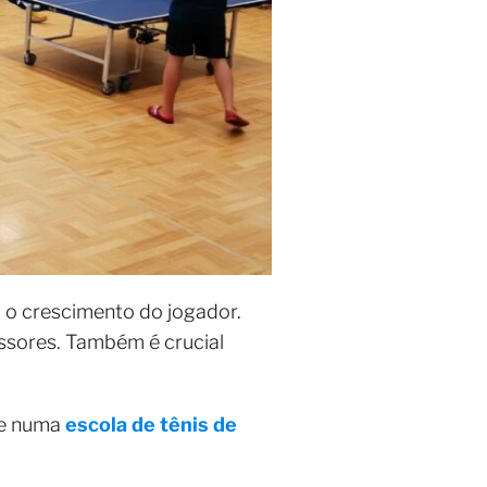
a o crescimento do jogador.
essores. Também é crucial
nte numa
escola de tênis de