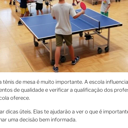
 tênis de mesa é muito importante. A escola influenci
ntos de qualidade e verificar a qualificação dos prof
scola oferece.
ar dicas úteis. Elas te ajudarão a ver o que é importa
omar uma decisão bem informada.