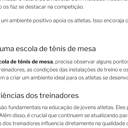
o os faz se destacar na competição.
 um ambiente positivo apoia os atletas. Isso encoraja
r uma escola de tênis de mesa
cola de tênis de mesa
, precisa observar alguns ponto
treinadores, as condições das instalações de treino e 
m a criar um ambiente ideal para os atletas se desenv
riências dos treinadores
o fundamentais na educação de jovens atletas. Eles p
lém disso, é crucial que continuem se atualizando par
o dos treinadores influencia diretamente na qualidade