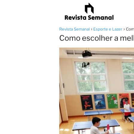
Revista Semanal
Esporte e Lazer
Como
Como escolher a melh