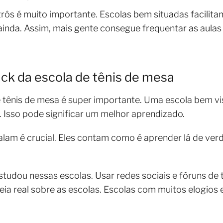
trôs é muito importante. Escolas bem situadas facilitam 
 ainda. Assim, mais gente consegue frequentar as au
ck da escola de tênis de mesa
 tênis de mesa é super importante. Uma escola bem vi
Isso pode significar um melhor aprendizado.
alam é crucial. Eles contam como é aprender lá de verda
udou nessas escolas. Usar redes sociais e fóruns de
ia real sobre as escolas. Escolas com muitos elogios 