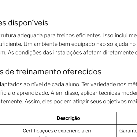
es disponíveis
rutura adequada para treinos eficientes. Isso inclui m
suficiente. Um ambiente bem equipado não só ajuda n
rem. As condições das instalações afetam diretamente
 de treinamento oferecidos
aptados ao nível de cada aluno. Ter variedade nos m
eficia o aprendizado. Além disso, aplicar técnicas mod
ntemente. Assim, eles podem atingir seus objetivos ma
Descrição
Certificações e experiência em
Garante