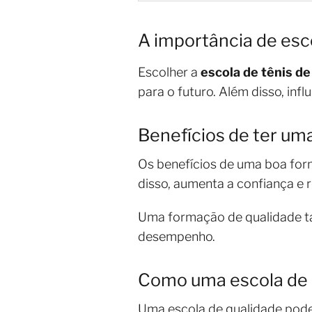
A importância de esc
Escolher a
escola de tênis d
para o futuro. Além disso, inf
Benefícios de ter um
Os benefícios de uma boa form
disso, aumenta a confiança e r
Uma formação de qualidade tam
desempenho.
Como uma escola de 
Uma escola de qualidade pode