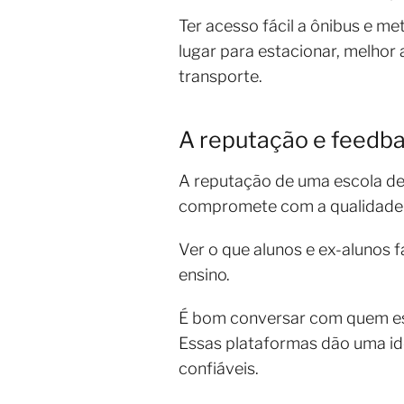
Ter acesso fácil a ônibus e me
lugar para estacionar, melhor
transporte.
A reputação e feedba
A reputação de uma escola de
compromete com a qualidade. 
Ver o que alunos e ex-alunos f
ensino.
É bom conversar com quem est
Essas plataformas dão uma ide
confiáveis.