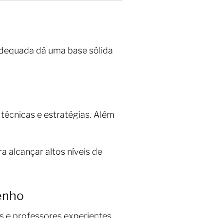
adequada dá uma base sólida
técnicas e estratégias. Além
 alcançar altos níveis de
enho
 e professores experientes,