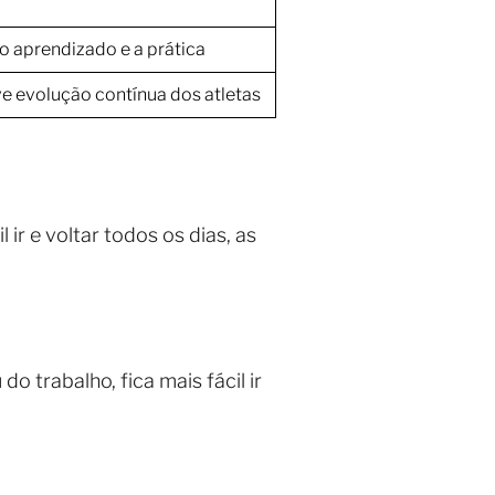
 o aprendizado e a prática
 evolução contínua dos atletas
 ir e voltar todos os dias, as
o trabalho, fica mais fácil ir