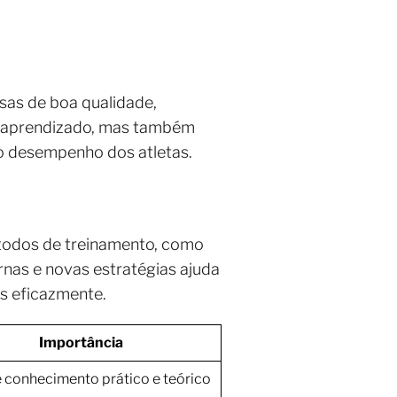
esas de boa qualidade,
o aprendizado, mas também
 o desempenho dos atletas.
étodos de treinamento, como
ernas e novas estratégias ajuda
is eficazmente.
Importância
 conhecimento prático e teórico