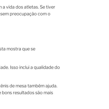
a vida dos atletas. Se tiver
las sem preocupação com o
sta mostra que se
de. Isso inclui a qualidade do
 tênis de mesa também ajuda.
e bons resultados são mais