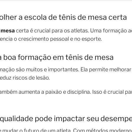
olher a escola de tênis de mesa certa
e mesa
certa é crucial para os atletas. Uma formação 
luencia o crescimento pessoal e no esporte.
a boa formação em tênis de mesa
ação são muitos e importantes. Ela permite melhorar 
eduz riscos de lesão.
bém aumenta a paixão e disciplina. Isso é crucial para
qualidade pode impactar seu desemp
 mudar o futuro de um atleta. Com métodos modernos