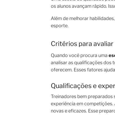
os alunos avançam rápido. Iss
Além de melhorar habilidades,
esporte.
Critérios para avalia
Quando você procura uma
es
analisar as qualificações dos 
oferecem. Esses fatores ajuda
Qualificações e expe
Treinadores bem preparados sã
experiência em competições. A
novas e eficazes. Esse prepar