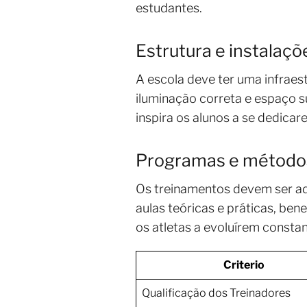
estudantes.
Estrutura e instalaçõ
A escola deve ter uma infraest
iluminação correta e espaço 
inspira os alunos a se dedica
Programas e métodos
Os treinamentos devem ser ad
aulas teóricas e práticas, ben
os atletas a evoluírem consta
Criterio
Qualificação dos Treinadores