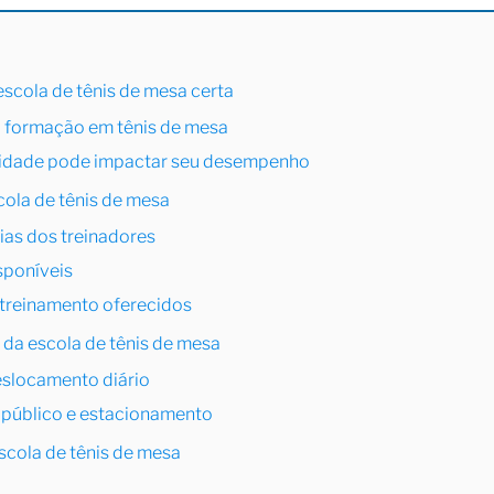
escola de tênis de mesa certa
a formação em tênis de mesa
idade pode impactar seu desempenho
cola de tênis de mesa
ias dos treinadores
sponíveis
treinamento oferecidos
 da escola de tênis de mesa
eslocamento diário
e público e estacionamento
scola de tênis de mesa