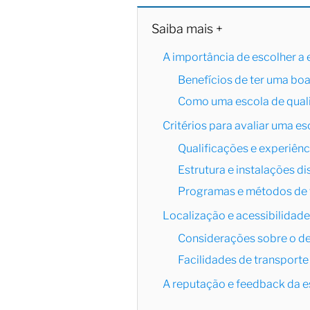
Saiba mais +
A importância de escolher a 
Benefícios de ter uma bo
Como uma escola de qual
Critérios para avaliar uma es
Qualificações e experiênc
Estrutura e instalações di
Programas e métodos de 
Localização e acessibilidade
Considerações sobre o d
Facilidades de transport
A reputação e feedback da e