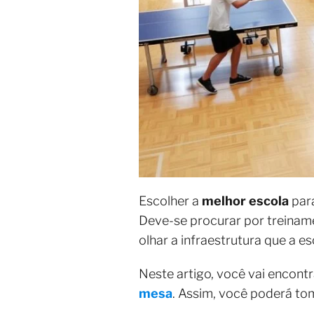
Escolher a
melhor escola
para
Deve-se procurar por treiname
olhar a infraestrutura que a e
Neste artigo, você vai encontr
mesa
. Assim, você poderá t