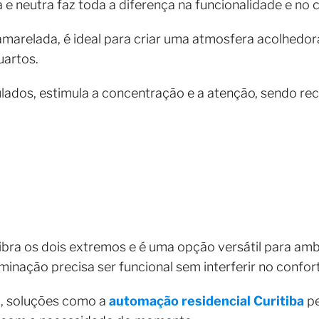
ia e neutra faz toda a diferença na funcionalidade e n
amarelada, é ideal para criar uma atmosfera acolhedor
quartos.
azulados, estimula a concentração e a atenção, sendo 
uilibra os dois extremos e é uma opção versátil para a
inação precisa ser funcional sem interferir no confort
a, soluções como a
automação residencial Curitiba
pe