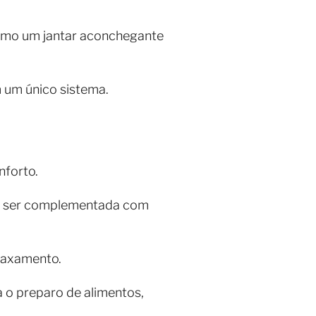
 como um jantar aconchegante
m um único sistema.
nforto.
ndo ser complementada com
elaxamento.
ra o preparo de alimentos,