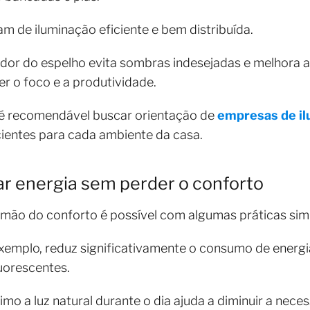
am de iluminação eficiente e bem distribuída.
edor do espelho evita sombras indesejadas e melhora a v
r o foco e a produtividade.
, é recomendável buscar orientação de
empresas de i
cientes para cada ambiente da casa.
r energia sem perder o conforto
mão do conforto é possível com algumas práticas simp
xemplo, reduz significativamente o consumo de ener
uorescentes.
mo a luz natural durante o dia ajuda a diminuir a nece