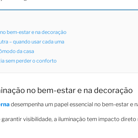
 no bem-estar e na decoração
neutra – quando usar cada uma
 cômodo da casa
ia sem perder o conforto
minação no bem-estar e na decoração
erna
desempenha um papel essencial no bem-estar e n
garantir visibilidade, a iluminação tem impacto direto