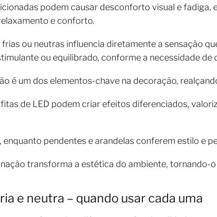
sicionadas podem causar desconforto visual e fadiga
relaxamento e conforto.
 frias ou neutras influencia diretamente a sensação qu
timulante ou equilibrado, conforme a necessidade de 
ção é um dos elementos-chave na decoração, realçando
 fitas de LED podem criar efeitos diferenciados, valor
ção, enquanto pendentes e arandelas conferem estilo e 
nação transforma a estética do ambiente, tornando-o 
 fria e neutra – quando usar cada uma