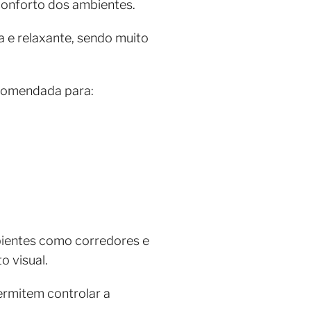
o conforto dos ambientes.
a e relaxante, sendo muito
recomendada para:
mbientes como corredores e
o visual.
rmitem controlar a