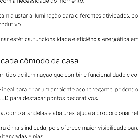
o com a necessidade do momento.
litam ajustar a iluminação para diferentes atividades,
rodutivo.
nar estética, funcionalidade e eficiência energética e
a cada cômodo da casa
 tipo de iluminação que combine funcionalidade e co
te é ideal para criar um ambiente aconchegante, pode
e LED para destacar pontos decorativos.
eta, como arandelas e abajures, ajuda a proporcionar r
utra é mais indicada, pois oferece maior visibilidade pa
 bancadas e pias.