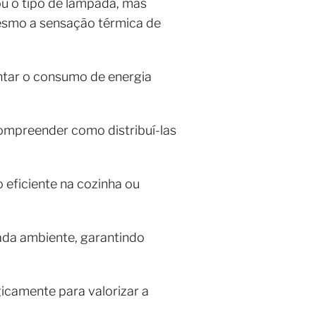
ou o tipo de lâmpada, mas
esmo a sensação térmica de
ntar o consumo de energia
 compreender como distribuí-las
 eficiente na cozinha ou
cada ambiente, garantindo
gicamente para valorizar a