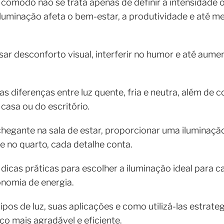
a cômodo não se trata apenas de definir a intensidade 
uminação afeta o bem-estar, a produtividade e até m
r desconforto visual, interferir no humor e até aume
 as diferenças entre luz quente, fria e neutra, além de
casa ou do escritório.
chegante na sala de estar, proporcionar uma iluminação
e no quarto, cada detalhe conta.
 dicas práticas para escolher a iluminação ideal para 
onomia de energia.
ipos de luz, suas aplicações e como utilizá-las estrate
o mais agradável e eficiente.