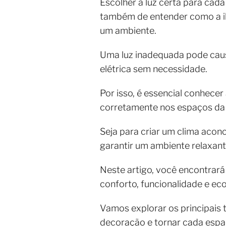
Escolher a luz certa para cad
também de entender como a il
um ambiente.
Uma luz inadequada pode causa
elétrica sem necessidade.
Por isso, é essencial conhecer
corretamente nos espaços da 
Seja para criar um clima acon
garantir um ambiente relaxant
Neste artigo, você encontrará
conforto, funcionalidade e ec
Vamos explorar os principais t
decoração e tornar cada espaç