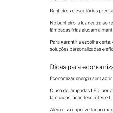
Banheiros e escritórios precis
No banheiro, a luz neutra ao r
lâmpadas frias ajudam a mante
Para garantir a escolha certa
soluções personalizadas e efi
Dicas para economiza
Economizar energia sem abrir 
O uso de lâmpadas LED, por e
lâmpadas incandescentes e fl
Além disso, aproveitar ao máxi