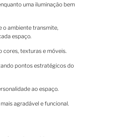
, enquanto uma iluminação bem
e o ambiente transmite,
cada espaço.
 cores, texturas e móveis.
izando pontos estratégicos do
personalidade ao espaço.
mais agradável e funcional.