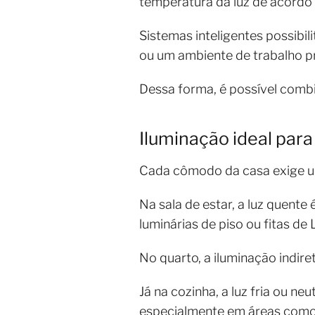
temperatura da luz de acord
Sistemas inteligentes possibi
ou um ambiente de trabalho p
Dessa forma, é possível combi
Iluminação ideal par
Cada cômodo da casa exige um
Na sala de estar, a luz quen
luminárias de piso ou fitas d
No quarto, a iluminação indir
Já na cozinha, a luz fria ou ne
especialmente em áreas como