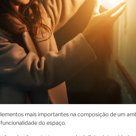
lementos mais importantes na composição de um ambie
 funcionalidade do espaço.