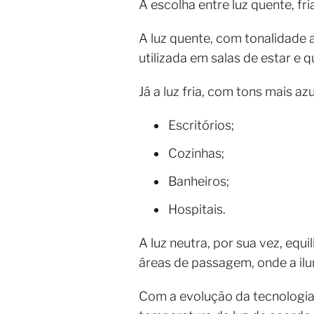
A escolha entre luz quente, fr
A luz quente, com tonalidade 
utilizada em salas de estar e 
Já a luz fria, com tons mais 
Escritórios;
Cozinhas;
Banheiros;
Hospitais.
A luz neutra, por sua vez, eq
áreas de passagem, onde a ilum
Com a evolução da tecnologi