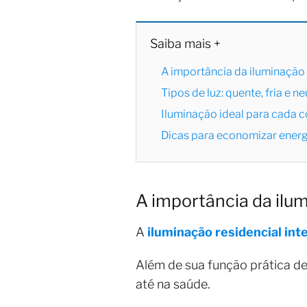
Saiba mais +
A importância da iluminação
Tipos de luz: quente, fria e 
Iluminação ideal para cada
Dicas para economizar energ
A importância da ilu
A
iluminação residencial int
Além de sua função prática de 
até na saúde.