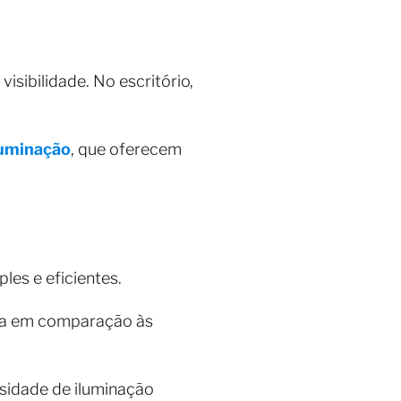
isibilidade. No escritório,
luminação
, que oferecem
les e eficientes.
gia em comparação às
ssidade de iluminação