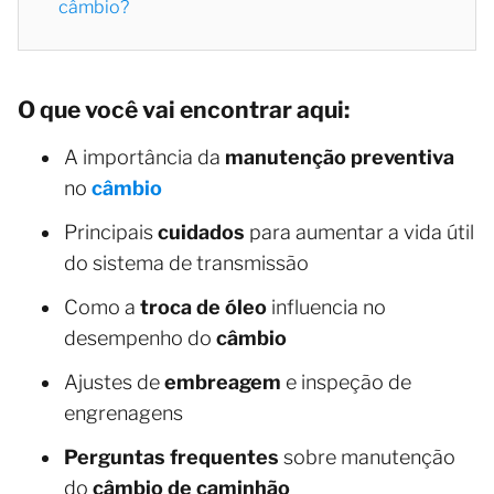
câmbio?
O que você vai encontrar aqui:
A importância da
manutenção preventiva
no
câmbio
Principais
cuidados
para aumentar a vida útil
do sistema de transmissão
Como a
troca de óleo
influencia no
desempenho do
câmbio
Ajustes de
embreagem
e inspeção de
engrenagens
Perguntas frequentes
sobre manutenção
do
câmbio de caminhão