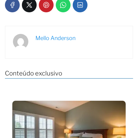
Mello Anderson
Conteúdo exclusivo