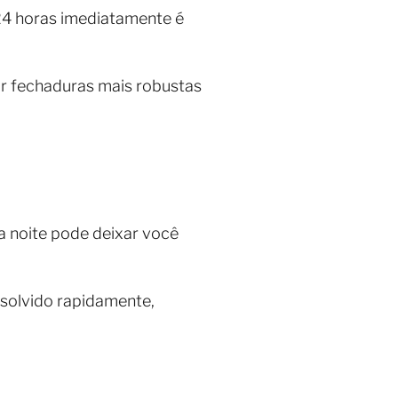
24 horas imediatamente é
ar fechaduras mais robustas
 noite pode deixar você
esolvido rapidamente,