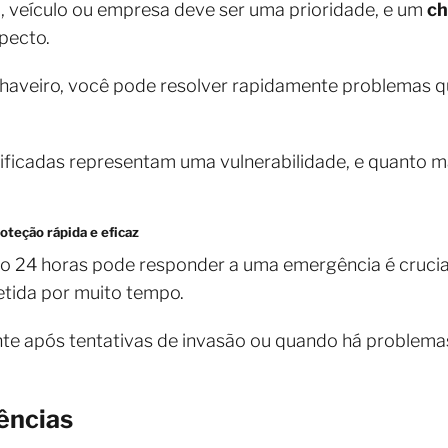
, veículo ou empresa deve ser uma prioridade, e um
ch
specto.
 chaveiro, você pode resolver rapidamente problemas
ficadas representam uma vulnerabilidade, e quanto m
teção rápida e eficaz
o 24 horas pode responder a uma emergência é crucial
tida por muito tempo.
nte após tentativas de invasão ou quando há problem
ências