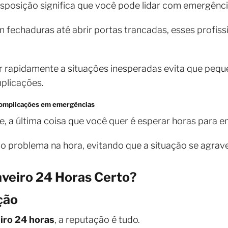
isposição significa que você pode lidar com emergênci
fechaduras até abrir portas trancadas, esses profiss
 rapidamente a situações inesperadas evita que peq
plicações.
 complicações em emergências
 a última coisa que você quer é esperar horas para e
o problema na hora, evitando que a situação se agrave
veiro 24 Horas Certo?
ção
iro 24 horas
, a reputação é tudo.