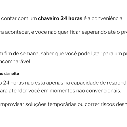
e contar com um
chaveiro 24 horas
é a conveniência.
 acontecer, e você não quer ficar esperando até o próx
m fim de semana, saber que você pode ligar para um pr
incomparável.
ou da noite
o 24 horas não está apenas na capacidade de respond
para atender você em momentos não convencionais.
 improvisar soluções temporárias ou correr riscos des