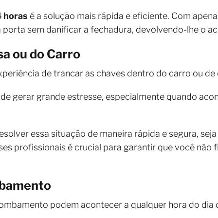
4 horas
é a solução mais rápida e eficiente. Com apenas
 porta sem danificar a fechadura, devolvendo-lhe o ace
sa ou do Carro
periência de trancar as chaves dentro do carro ou de
de gerar grande estresse, especialmente quando acon
solver essa situação de maneira rápida e segura, seja 
es profissionais é crucial para garantir que você não 
mbamento
rrombamento podem acontecer a qualquer hora do dia 