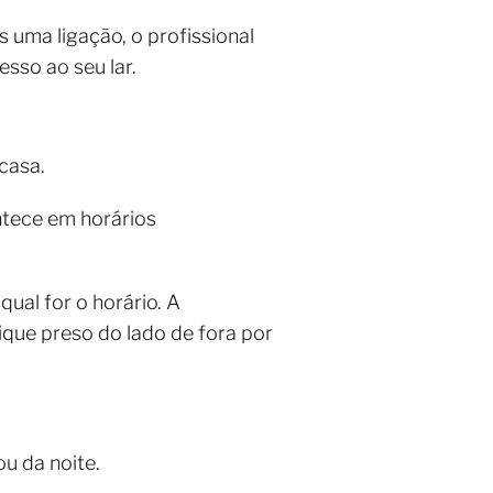
 uma ligação, o profissional
sso ao seu lar.
 casa.
tece em horários
qual for o horário. A
fique preso do lado de fora por
ou da noite.