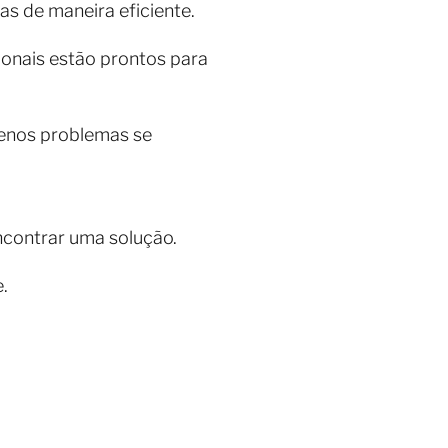
as de maneira eficiente.
ionais estão prontos para
uenos problemas se
ncontrar uma solução.
.