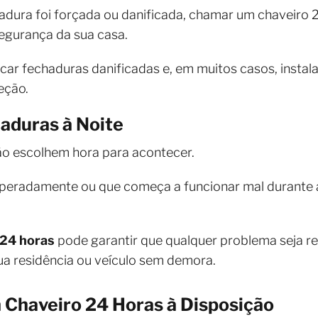
adura foi forçada ou danificada, chamar um chaveiro 
segurança da sua casa.
car fechaduras danificadas e, em muitos casos, instal
eção.
aduras à Noite
o escolhem hora para acontecer.
peradamente ou que começa a funcionar mal durante a
 24 horas
pode garantir que qualquer problema seja r
ua residência ou veículo sem demora.
 Chaveiro 24 Horas à Disposição