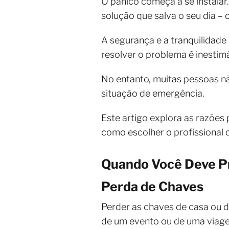
O pânico começa a se instalar
solução que salva o seu dia – 
A segurança e a tranquilidade
resolver o problema é inestimá
No entanto, muitas pessoas n
situação de emergência.
Este artigo explora as razõe
como escolher o profissional 
Quando Você Deve Pr
Perda de Chaves
Perder as chaves de casa ou d
de um evento ou de uma viage