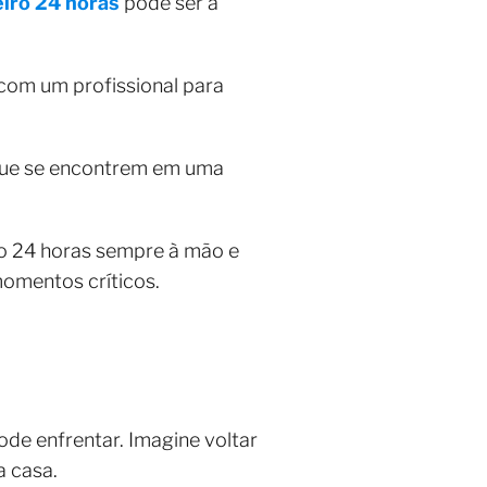
iro 24 horas
pode ser a
com um profissional para
 que se encontrem em uma
ro 24 horas sempre à mão e
momentos críticos.
ode enfrentar. Imagine voltar
a casa.