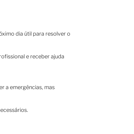
imo dia útil para resolver o
ofissional e receber ajuda
er a emergências, mas
necessários.