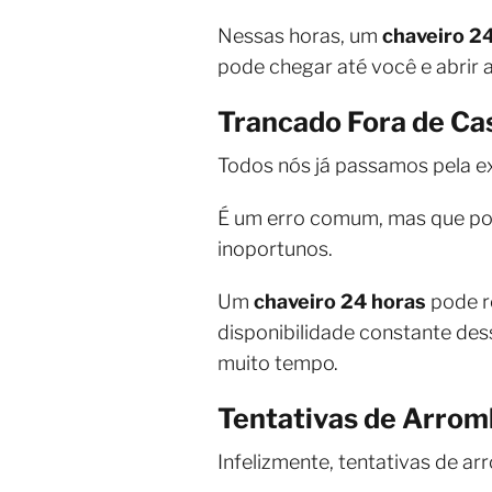
Nessas horas, um
chaveiro 2
pode chegar até você e abrir a
Trancado Fora de Ca
Todos nós já passamos pela ex
É um erro comum, mas que po
inoportunos.
Um
chaveiro 24 horas
pode re
disponibilidade constante dess
muito tempo.
Tentativas de Arro
Infelizmente, tentativas de a