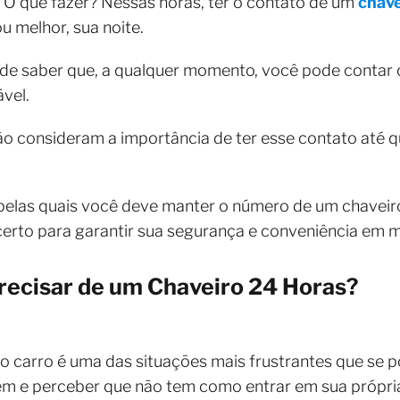
. O que fazer? Nessas horas, ter o contato de um
chave
ou melhor, sua noite.
 de saber que, a qualquer momento, você pode contar 
vel.
ão consideram a importância de ter esse contato até
s pelas quais você deve manter o número de um chavei
certo para garantir sua segurança e conveniência em 
ecisar de um Chaveiro 24 Horas?
o carro é uma das situações mais frustrantes que se p
m e perceber que não tem como entrar em sua própri