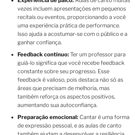
Experiência de palco:
Aulas de canto muitas
vezes incluem apresentações em pequenos
recitais ou eventos, proporcionando a você
uma experiência prática de performance.
Isso ajuda a acostumar-se com o público e a
ganhar confiança.
Feedback contínuo:
Ter um professor para
guiá-lo significa que você recebe feedback
constante sobre seu progresso. Esse
feedback é valioso, pois destaca não só as
áreas que precisam de melhoria, mas
também reforça os aspectos positivos,
aumentando sua autoconfiança.
Preparação emocional:
Cantar é uma forma
de expressão pessoal, e as aulas de canto
também ajudam a desenvolver a resiliência