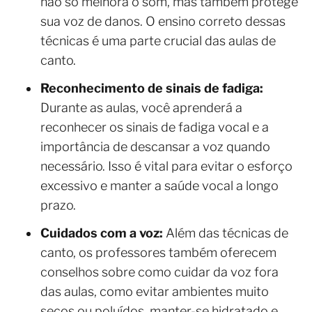
não só melhora o som, mas também protege
sua voz de danos. O ensino correto dessas
técnicas é uma parte crucial das aulas de
canto.
Reconhecimento de sinais de fadiga:
Durante as aulas, você aprenderá a
reconhecer os sinais de fadiga vocal e a
importância de descansar a voz quando
necessário. Isso é vital para evitar o esforço
excessivo e manter a saúde vocal a longo
prazo.
Cuidados com a voz:
Além das técnicas de
canto, os professores também oferecem
conselhos sobre como cuidar da voz fora
das aulas, como evitar ambientes muito
secos ou poluídos, manter-se hidratado e