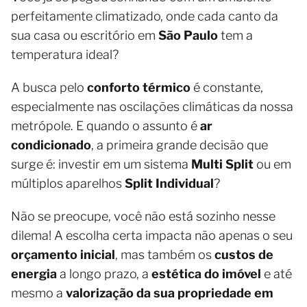
perfeitamente climatizado, onde cada canto da
sua casa ou escritório em
São Paulo
tem a
temperatura ideal?
A busca pelo
conforto térmico
é constante,
especialmente nas oscilações climáticas da nossa
metrópole. E quando o assunto é
ar
condicionado
, a primeira grande decisão que
surge é: investir em um sistema
Multi Split
ou em
múltiplos aparelhos
Split Individual
?
Não se preocupe, você não está sozinho nesse
dilema! A escolha certa impacta não apenas o seu
orçamento inicial
, mas também os
custos de
energia
a longo prazo, a
estética do imóvel
e até
mesmo a
valorização da sua propriedade em