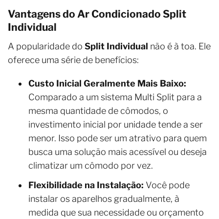
Vantagens do Ar Condicionado Split
Individual
A popularidade do
Split Individual
não é à toa. Ele
oferece uma série de benefícios:
Custo Inicial Geralmente Mais Baixo:
Comparado a um sistema Multi Split para a
mesma quantidade de cômodos, o
investimento inicial por unidade tende a ser
menor. Isso pode ser um atrativo para quem
busca uma solução mais acessível ou deseja
climatizar um cômodo por vez.
Flexibilidade na Instalação:
Você pode
instalar os aparelhos gradualmente, à
medida que sua necessidade ou orçamento