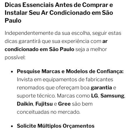
Dicas Essenciais Antes de Comprar e
Instalar Seu Ar Condicionado em São
Paulo
Independentemente da sua escolha, seguir estas
dicas garantirá que sua experiência com
ar
condicionado em São Paulo
seja a melhor
possível:
Pesquise Marcas e Modelos de Confiança:
Invista em equipamentos de fabricantes
renomados que ofereçam boa
garantia
e
suporte técnico. Marcas como
LG
,
Samsung
,
Daikin
,
Fujitsu
e
Gree
são bem
conceituadas no mercado.
Solicite Múltiplos Orçamentos