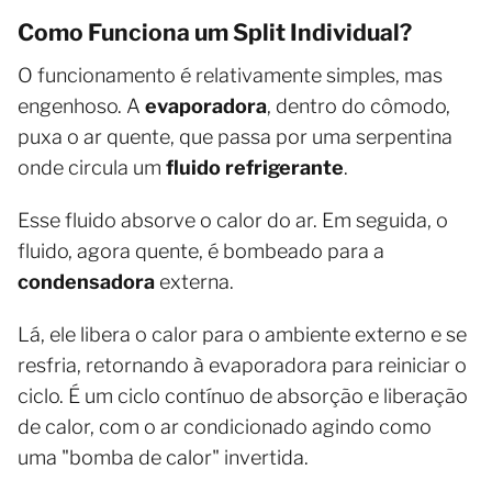
Como Funciona um Split Individual?
O funcionamento é relativamente simples, mas
engenhoso. A
evaporadora
, dentro do cômodo,
puxa o ar quente, que passa por uma serpentina
onde circula um
fluido refrigerante
.
Esse fluido absorve o calor do ar. Em seguida, o
fluido, agora quente, é bombeado para a
condensadora
externa.
Lá, ele libera o calor para o ambiente externo e se
resfria, retornando à evaporadora para reiniciar o
ciclo. É um ciclo contínuo de absorção e liberação
de calor, com o ar condicionado agindo como
uma "bomba de calor" invertida.