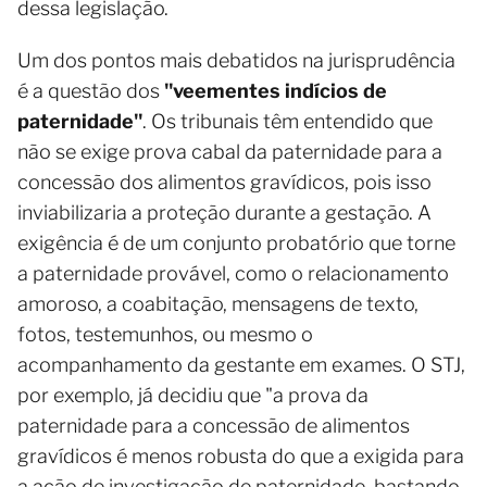
dessa legislação.
Um dos pontos mais debatidos na jurisprudência
é a questão dos
"veementes indícios de
paternidade"
. Os tribunais têm entendido que
não se exige prova cabal da paternidade para a
concessão dos alimentos gravídicos, pois isso
inviabilizaria a proteção durante a gestação. A
exigência é de um conjunto probatório que torne
a paternidade provável, como o relacionamento
amoroso, a coabitação, mensagens de texto,
fotos, testemunhos, ou mesmo o
acompanhamento da gestante em exames. O STJ,
por exemplo, já decidiu que "a prova da
paternidade para a concessão de alimentos
gravídicos é menos robusta do que a exigida para
a ação de investigação de paternidade, bastando