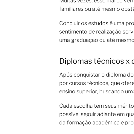
Muitas vezes, esse marco vem 
familiares ou até mesmo obst
Concluir os estudos é uma pro
sentimento de realização ser
uma graduação ou até mesmo
Diplomas técnicos x 
Após conquistar o diploma do
por cursos técnicos, que ofe
ensino superior, buscando um
Cada escolha tem seus méritos
possível seguir adiante em qu
da formação acadêmica e prof