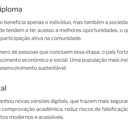
diploma
o beneficia apenas o indivíduo, mas também a socie
de tendem a ter acesso a melhores oportunidades, o q
e participação ativa na comunidade.
ero de pessoas que concluem essa etapa, o país forta
scimento econômico e social. Uma população mais inst
desenvolvimento sustentável.
tal
anhou novas versões digitais, que trazem mais seguran
e comprovação acadêmica, reduz riscos de falsificação
os modernos e acessíveis.