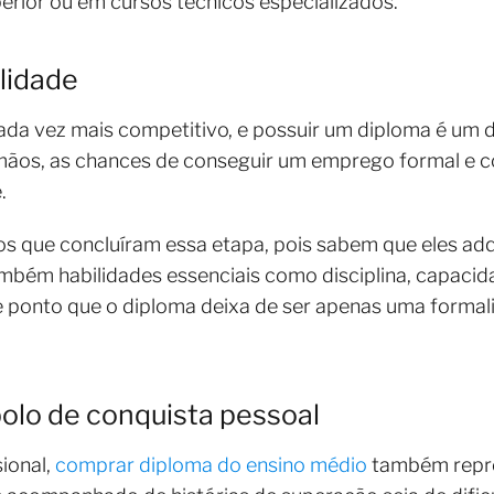
perior ou em cursos técnicos especializados.
lidade
da vez mais competitivo, e possuir um diploma é um d
ãos, as chances de conseguir um emprego formal e c
.
s que concluíram essa etapa, pois sabem que eles ad
mbém habilidades essenciais como disciplina, capacid
 ponto que o diploma deixa de ser apenas uma formali
olo de conquista pessoal
ional,
comprar diploma do ensino médio
também repre