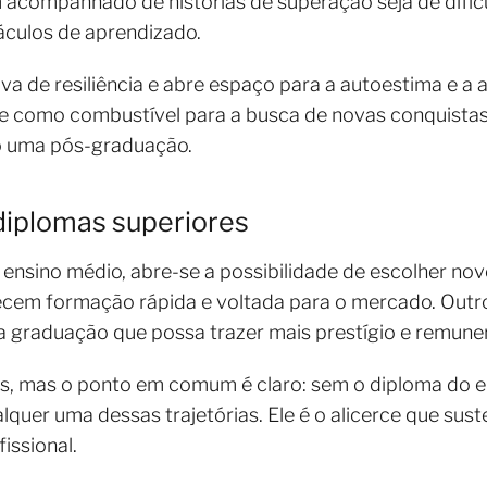
acompanhado de histórias de superação seja de dificu
áculos de aprendizado.
va de resiliência e abre espaço para a autoestima e a 
ve como combustível para a busca de novas conquista
 uma pós-graduação.
diplomas superiores
 ensino médio, abre-se a possibilidade de escolher n
recem formação rápida e voltada para o mercado. Outr
a graduação que possa trazer mais prestígio e remune
, mas o ponto em comum é claro: sem o diploma do ens
alquer uma dessas trajetórias. Ele é o alicerce que su
issional.