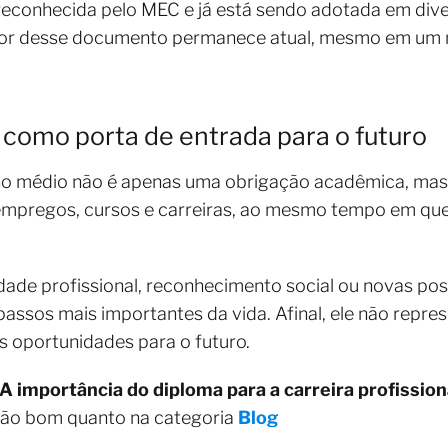
 reconhecida pelo MEC e já está sendo adotada em dive
valor desse documento permanece atual, mesmo em u
 como porta de entrada para o futuro
no médio não é apenas uma obrigação acadêmica, mas
empregos, cursos e carreiras, ao mesmo tempo em que
dade profissional, reconhecimento social ou novas pos
ssos mais importantes da vida. Afinal, ele não repre
s oportunidades para o futuro.
A importância do diploma para a carreira profission
tão bom quanto na categoria
Blog