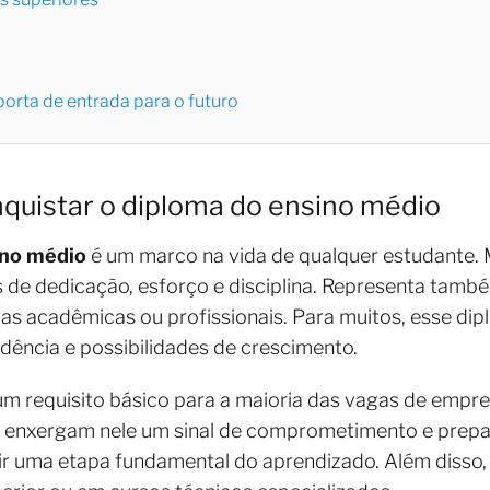
orta de entrada para o futuro
quistar o diploma do ensino médio
ino médio
é um marco na vida de qualquer estudante. 
 de dedicação, esforço e disciplina. Representa tamb
as acadêmicas ou profissionais. Para muitos, esse di
ência e possibilidades de crescimento.
m requisito básico para a maioria das vagas de empreg
 enxergam nele um sinal de comprometimento e prepa
ir uma etapa fundamental do aprendizado. Além disso,