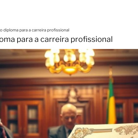
o diploma para a carreira profissional
oma para a carreira profissional