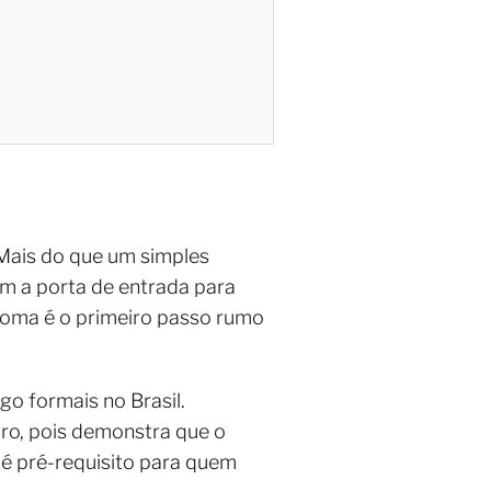
Mais do que um simples
ém a porta de entrada para
ploma é o primeiro passo rumo
o formais no Brasil.
ro, pois demonstra que o
 é pré-requisito para quem