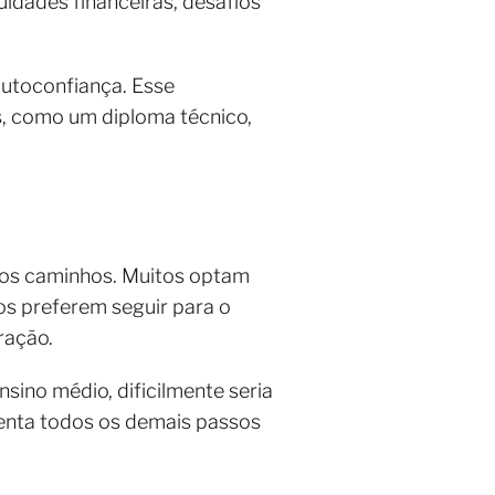
ldades financeiras, desafios
autoconfiança. Esse
s, como um diploma técnico,
ovos caminhos. Muitos optam
os preferem seguir para o
ração.
ino médio, dificilmente seria
stenta todos os demais passos