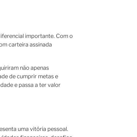
iferencial importante. Com o
om carteira assinada
quiriram não apenas
ade de cumprir metas e
dade e passa a ter valor
senta uma vitória pessoal.