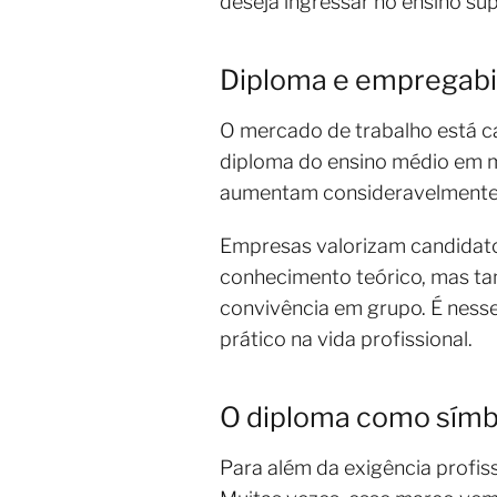
deseja ingressar no ensino su
Diploma e empregabi
O mercado de trabalho está ca
diploma do ensino médio em m
aumentam consideravelmente
Empresas valorizam candidato
conhecimento teórico, mas ta
convivência em grupo. É nesse
prático na vida profissional.
O diploma como símb
Para além da exigência profiss