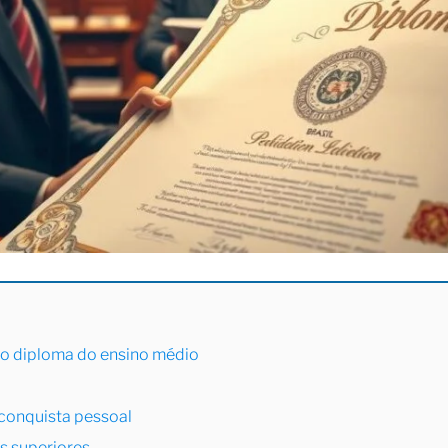
 o diploma do ensino médio
conquista pessoal
s superiores