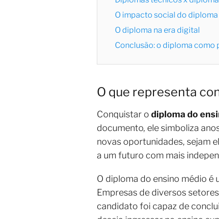
O impacto social do diploma
O diploma na era digital
Conclusão: o diploma como p
O que representa con
Conquistar o
diploma do ens
documento, ele simboliza anos
novas oportunidades, sejam el
a um futuro com mais independ
O diploma do ensino médio é u
Empresas de diversos setores
candidato foi capaz de conclu