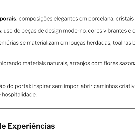
porais
: composições elegantes em porcelana, cristais 
s
: uso de peças de design moderno, cores vibrantes e
emórias se materializam em louças herdadas, toalhas 
xplorando materiais naturais, arranjos com flores sazo
o do portal: inspirar sem impor, abrir caminhos criativ
 hospitalidade.
e Experiências