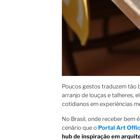
Poucos gestos traduzem tão b
arranjo de louças e talheres,
cotidianos em experiências m
No Brasil, onde receber bem é
cenário que o
Portal Art Offi
hub de inspiração em arquite