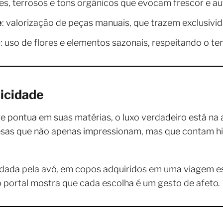
des, terrosos e tons orgânicos que evocam frescor e au
e
: valorização de peças manuais, que trazem exclusivi
o
: uso de flores e elementos sazonais, respeitando o t
icidade
pontua em suas matérias, o luxo verdadeiro está na a
esas que não apenas impressionam, mas que contam hi
rdada pela avó, em copos adquiridos em uma viagem es
 o portal mostra que cada escolha é um gesto de afeto.