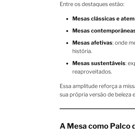
Entre os destaques estão:
Mesas clássicas e atem
Mesas contemporânea
Mesas afetivas
: onde m
história.
Mesas sustentáveis
: e
reaproveitados.
Essa amplitude reforça a missã
sua própria versão de beleza e
A Mesa como Palco d