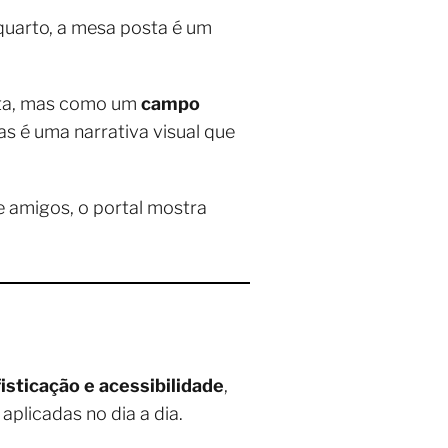
quarto, a mesa posta é um
eta, mas como um
campo
as é uma narrativa visual que
e amigos, o portal mostra
isticação e acessibilidade
,
licadas no dia a dia.