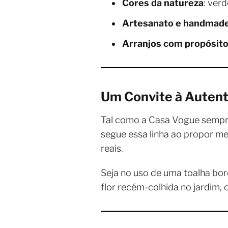
Cores da natureza
: ver
Artesanato e handmad
Arranjos com propósit
Um Convite à Autent
Tal como a Casa Vogue sempre 
segue essa linha ao propor m
reais.
Seja no uso de uma toalha bo
flor recém-colhida no jardim,