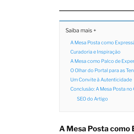
Saiba mais +
A Mesa Posta como Expressã
Curadoria e Inspiração
A Mesa como Palco de Exper
O Olhar do Portal para as Te
Um Convite à Autenticidade
Conclusão: A Mesa Posta no 
SEO do Artigo
A Mesa Posta como E