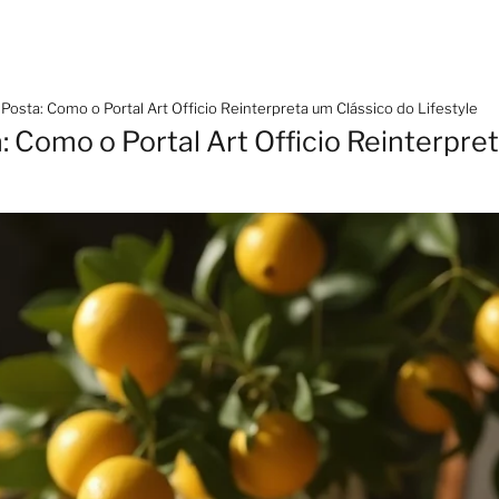
Posta: Como o Portal Art Officio Reinterpreta um Clássico do Lifestyle
: Como o Portal Art Officio Reinterpre