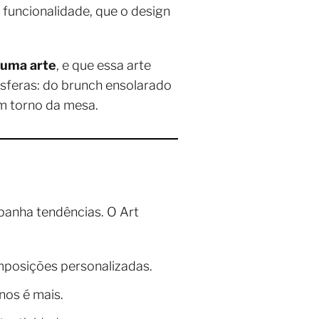
 funcionalidade, que o design
 uma arte
, e que essa arte
osferas: do brunch ensolarado
 em torno da mesa.
anha tendências. O Art
omposições personalizadas.
nos é mais.