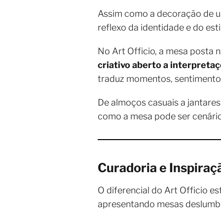
Assim como a decoração de um
reflexo da identidade e do est
No Art Officio, a mesa posta
criativo aberto a interpreta
traduz momentos, sentimentos 
De almoços casuais a jantares
como a mesa pode ser cenário 
Curadoria e Inspiraç
O diferencial do Art Officio e
apresentando mesas deslumbra