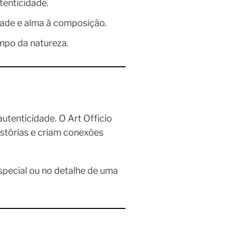
tenticidade.
dade e alma à composição.
empo da natureza.
utenticidade. O Art Officio
stórias e criam conexões
pecial ou no detalhe de uma