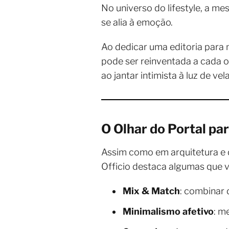
No universo do lifestyle, a me
se alia à emoção.
Ao dedicar uma editoria para 
pode ser reinventada a cada o
ao jantar intimista à luz de v
O Olhar do Portal pa
Assim como em arquitetura e
Officio destaca algumas que 
Mix & Match
: combinar 
Minimalismo afetivo
: m