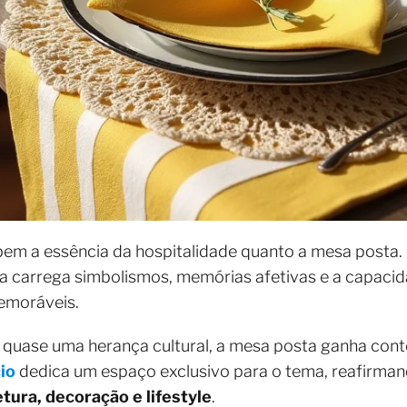
em a essência da hospitalidade quanto a mesa posta.
 ela carrega simbolismos, memórias afetivas e a capac
emoráveis.
 quase uma herança cultural, a mesa posta ganha cont
cio
dedica um espaço exclusivo para o tema, reafirman
tura, decoração e lifestyle
.