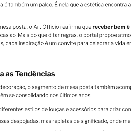
sa é também um palco. É nela que a estética encontra a
mesa posta, o Art Officio reafirma que
receber bem é
casião. Mais do que ditar regras, o portal propõe atm
elas, cada inspiração é um convite para celebrar a vida
ra as Tendências
 decoração, o segmento de mesa posta também acomp
vêm se consolidando nos últimos anos:
diferentes estilos de louças e acessórios para criar c
esas despojadas, mas repletas de significado, onde me