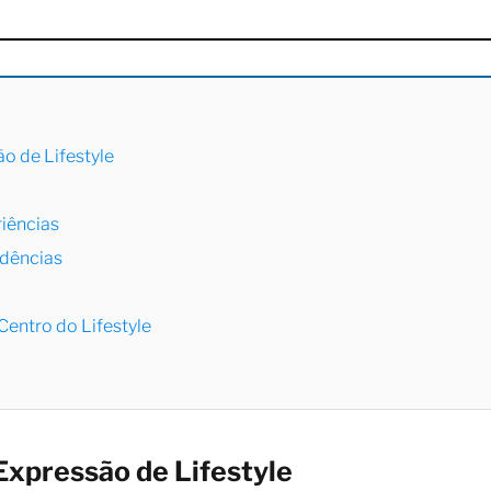
o de Lifestyle
iências
ndências
Centro do Lifestyle
xpressão de Lifestyle