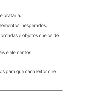
e prataria.
 elementos inesperados.
bordadas e objetos cheios de
nais e elementos
os para que cada leitor crie