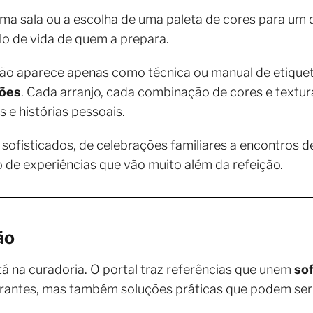
a sala ou a escolha de uma paleta de cores para um 
ilo de vida de quem a prepara.
 não aparece apenas como técnica ou manual de etiqu
ções
. Cada arranjo, cada combinação de cores e textur
e histórias pessoais.
 sofisticados, de celebrações familiares a encontros d
de experiências que vão muito além da refeição.
ão
stá na curadoria. O portal traz referências que unem
sof
ntes, mas também soluções práticas que podem ser ap